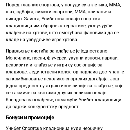
Поред главних спортова, у понуди су атлетика, ММА,
шах, одбојка, зимски спортови, ММА, пливање и
пикадо. Заиста, Унибетова онлајн спортска
кладионица има бројне алтернативе, укључујући
клађење на хртове, што омогућава фановима да се
кладе на узбудљиве игре хртова.
Прављење листића за клађење је једноставно.
Монеилине, поени, фјучерси, укупни износи, парлаи,
реквизити и клађење у игри су све опције за
кладиоце. Јединствени колектор парлаиа доступан је
за комбиновање неколико спортских догађаја. Још
једна предност су атрактивне линије за клађење, које
се такмиче са квотама других великих онлајн
брендова за клађење, помажући Унибет кладионици
да одржи конкурентску предност.
Бонуси и промоције
Унибет Спортска кладионица нуди необичну