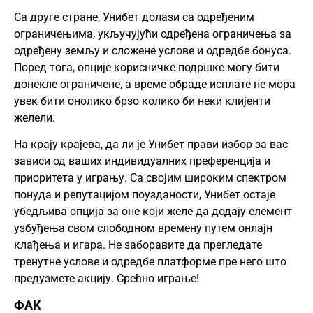
Са друге стране, Унибет долази са одређеним
ограничењима, укључујући одређена ограничења за
одређену земљу и сложене услове и одредбе бонуса.
Поред тога, опције корисничке подршке могу бити
донекле ограничене, а време обраде исплате не мора
увек бити онолико брзо колико би неки клијенти
желели.
На крају крајева, да ли је Унибет прави избор за вас
зависи од ваших индивидуалних преференција и
приоритета у игрању. Са својим широким спектром
понуда и репутацијом поузданости, Унибет остаје
убедљива опција за оне који желе да додају елемент
узбуђења свом слободном времену путем онлајн
клађења и игара. Не заборавите да прегледате
тренутне услове и одредбе платформе пре него што
предузмете акцију. Срећно играње!
ФАК