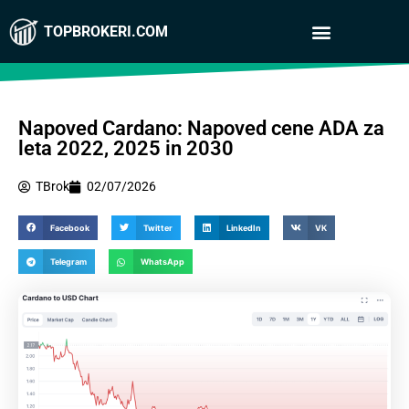
TOPBROKERI.COM
Napoved Cardano: Napoved cene ADA za
leta 2022, 2025 in 2030
TBrok
02/07/2026
Facebook
Twitter
LinkedIn
VK
Telegram
WhatsApp