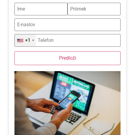
+1
Predloži