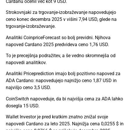
Cardanu ocenil več kot 9 USD.
Strokovnjaki za trgovanje-izobraževanje napovedujejo
ceno konec decembra 2025 v višini 7,94 USD, glede na
trgovanje-izobraževanje.
Analitiki CoinpriceForecast so bolj previdni. Njihova
napoved Cardano 2025 predvideva ceno 1,76 USD.
To je precejšnja podražitev, a še vedno skromnejša od
napovedi analitikov.
Analitiki Priceprediction imajo bolj pozitivno napoved za
ADA Cardano: napovedujejo najnižjo ceno 1,87 USD in
najvišjo ceno 3,5 USD.
CoinSwitch napoveduje, da bi najvišja cena za ADA lahko
dosegla 15 USD.
Wallet Investor je pred kratkim znatno znižal svoje
napovedi Cardano za leto 2025. Najnižja cena 0,0255 $ in