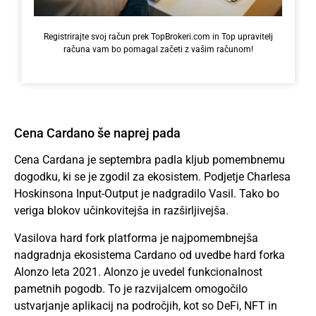
Registrirajte svoj račun prek TopBrokeri.com in Top upravitelj
računa vam bo pomagal začeti z vašim računom!
Cena Cardano še naprej pada
Cena Cardana je septembra padla kljub pomembnemu
dogodku, ki se je zgodil za ekosistem. Podjetje Charlesa
Hoskinsona Input-Output je nadgradilo Vasil. Tako bo
veriga blokov učinkovitejša in razširljivejša.
Vasilova hard fork platforma je najpomembnejša
nadgradnja ekosistema Cardano od uvedbe hard forka
Alonzo leta 2021. Alonzo je uvedel funkcionalnost
pametnih pogodb. To je razvijalcem omogočilo
ustvarjanje aplikacij na področjih, kot so DeFi, NFT in