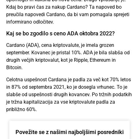
Kdaj bo pravi čas za nakup Cardano? Ta napoved bo
preučila napovedi Cardano, da bi vam pomagala sprejeti
informirano odločitev.
Kaj se bo zgodilo s ceno ADA oktobra 2022?
Cardano (ADA), cena kriptovalute, je imela grozen
september. Kovanec je pristal 10%. ADA je bila slabša od
drugih večjih kriptovalut, kot je Ripple,
Ethereum
in
Bitcoin
.
Celotna uspešnost Cardana je padla za več kot 70% letos
in 87% od septembra 2021, ko je dosegla vrhunec. To je
slabše od uspešnosti drugih kovancev. Po tržnih podatkih
je tržna kapitalizacija za vse kriptovalute padla za
približno 60%.
Povežite se z našimi najboljšimi posredniki