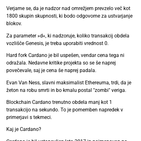
Verjame se, da je nadzor nad omrežjem prevzelo več kot
1800 skupin skupnosti, ki bodo odgovorne za ustvarjanje
blokov.
Za parameter »d«, ki nadzoruje, koliko transakcij obdela
vozlišče Genesis, je treba uporabiti vrednost 0.
Hard fork Cardano je bil uspešen, vendar cena tega ni
odražala. Nedavne kritike projekta so se še naprej
povečevale, saj je cena še naprej padala.
Evan Van Ness, slavni maksimalist Ethereuma, trdi, da je
žeton na robu smrti in bo kmalu postal "zombi" veriga.
Blockchain Cardano trenutno obdela manj kot 1
transakcijo na sekundo. To je pomemben napredek v
primerjavi s tekmeci.
Kaj je Cardano?