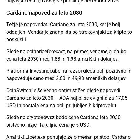
najvišja cena 0,0766 $ se pričakuje decembra 2025.
Cardano napoved za leto 2030
Težje je napovedati Cardano za leto 2030, ker je bolj
oddaljen. Vendar je znano, da so strokovnjaki za kripto to
poskusili.
Glede na coinpriceforecast, na primer, verjamejo, da bo
cena leta 2030 med 1,83 in 1,93 ameriških dolarjev.
Platforma Investingcube na razvoj gleda bolj pozitivno in
napoveduje ceno med 2,60 in 49,98 ameriških dolarjev.
CoinSwitch je še vedno optimističen glede napovedi
Cardano za leto 2030 – ADA naj bi se dvignila za 17,05
USD in postala ena najbolj priljubljenih kriptovalut.
Glede na cryptonewsz bodo cene Cardana leta 2030
bistveno nižje. Ta ciljna cena je 5 USD.
Analitiki Libertexa ponujajo zelo mešan pristop. Cardano