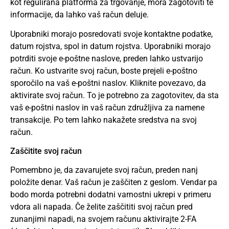
kot regulirana platforma za trgovanje, mora zagotoviti te
informacije, da lahko vaš račun deluje.
Uporabniki morajo posredovati svoje kontaktne podatke,
datum rojstva, spol in datum rojstva. Uporabniki morajo
potrditi svoje e-poštne naslove, preden lahko ustvarijo
račun. Ko ustvarite svoj račun, boste prejeli e-poštno
sporočilo na vaš e-poštni naslov. Kliknite povezavo, da
aktivirate svoj račun. To je potrebno za zagotovitev, da sta
vaš e-poštni naslov in vaš račun združljiva za namene
transakcije. Po tem lahko nakažete sredstva na svoj
račun.
Zaščitite svoj račun
Pomembno je, da zavarujete svoj račun, preden nanj
položite denar. Vaš račun je zaščiten z geslom. Vendar pa
bodo morda potrebni dodatni varnostni ukrepi v primeru
vdora ali napada. Če želite zaščititi svoj račun pred
zunanjimi napadi, na svojem računu aktivirajte 2-FA