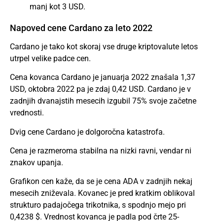
manj kot 3 USD.
Napoved cene Cardano za leto 2022
Cardano je tako kot skoraj vse druge kriptovalute letos
utrpel velike padce cen.
Cena kovanca Cardano je januarja 2022 znašala 1,37
USD, oktobra 2022 pa je zdaj 0,42 USD. Cardano je v
zadnjih dvanajstih mesecih izgubil 75% svoje začetne
vrednosti.
Dvig cene Cardano je dolgoročna katastrofa.
Cena je razmeroma stabilna na nizki ravni, vendar ni
znakov upanja.
Grafikon cen kaže, da se je cena ADA v zadnjih nekaj
mesecih zniževala. Kovanec je pred kratkim oblikoval
strukturo padajočega trikotnika, s spodnjo mejo pri
0,4238 $. Vrednost kovanca je padla pod črte 25-