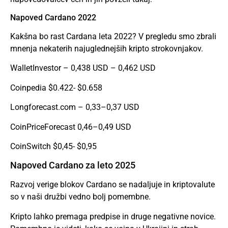
Napoved Cardano 2022
Kakšna bo rast Cardana leta 2022? V pregledu smo zbrali
mnenja nekaterih najuglednejših kripto strokovnjakov.
WalletInvestor – 0,438 USD – 0,462 USD
Coinpedia $0.422- $0.658
Longforecast.com – 0,33–0,37 USD
CoinPriceForecast 0,46–0,49 USD
CoinSwitch $0,45- $0,95
Napoved Cardano za leto 2025
Razvoj verige blokov Cardano se nadaljuje in kriptovalute
so v naši družbi vedno bolj pomembne.
Kripto lahko premaga predpise in druge negativne novice.