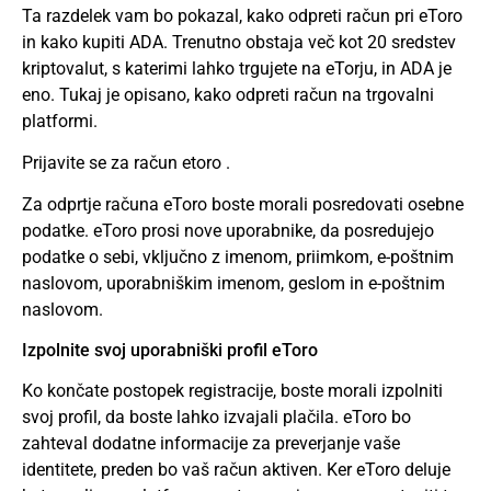
Ta razdelek vam bo pokazal, kako odpreti račun pri
eToro
in kako kupiti ADA. Trenutno obstaja več kot 20 sredstev
kriptovalut, s katerimi lahko trgujete na eTorju, in ADA je
eno. Tukaj je opisano, kako odpreti račun na trgovalni
platformi.
Prijavite se za račun etoro
.
Za odprtje računa eToro boste morali posredovati osebne
podatke. eToro prosi nove uporabnike, da posredujejo
podatke o sebi, vključno z imenom, priimkom, e-poštnim
naslovom, uporabniškim imenom, geslom in e-poštnim
naslovom.
Izpolnite svoj uporabniški profil eToro
Ko končate postopek registracije, boste morali izpolniti
svoj profil, da boste lahko izvajali plačila. eToro bo
zahteval dodatne informacije za preverjanje vaše
identitete, preden bo vaš račun aktiven. Ker eToro deluje