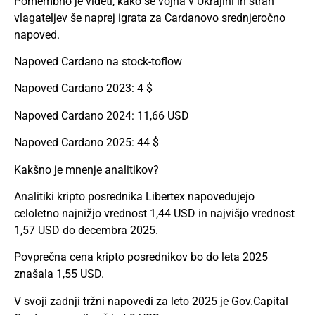
Pomembno je videti, kako se vojna v Ukrajini in strah
vlagateljev še naprej igrata za Cardanovo srednjeročno
napoved.
Napoved Cardano na stock-toflow
Napoved Cardano 2023: 4 $
Napoved Cardano 2024: 11,66 USD
Napoved Cardano 2025: 44 $
Kakšno je mnenje analitikov?
Analitiki kripto posrednika Libertex napovedujejo
celoletno najnižjo vrednost 1,44 USD in najvišjo vrednost
1,57 USD do decembra 2025.
Povprečna cena kripto posrednikov bo do leta 2025
znašala 1,55 USD.
V svoji zadnji tržni napovedi za leto 2025 je Gov.Capital