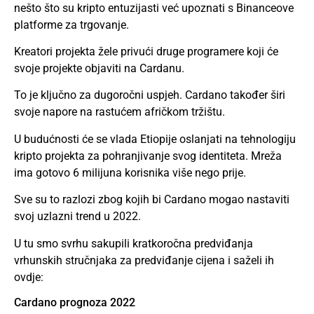
nešto što su
kripto
entuzijasti već upoznati s Binanceove
platforme za trgovanje.
Kreatori projekta žele privući druge programere koji će
svoje projekte objaviti na Cardanu.
To je ključno za dugoročni uspjeh. Cardano također širi
svoje napore na rastućem afričkom tržištu.
U budućnosti će se vlada Etiopije oslanjati na tehnologiju
kripto projekta za pohranjivanje svog identiteta. Mreža
ima gotovo 6 milijuna korisnika više nego prije.
Sve su to razlozi zbog kojih bi Cardano mogao nastaviti
svoj uzlazni trend u 2022.
U tu smo svrhu sakupili kratkoročna predviđanja
vrhunskih stručnjaka za predviđanje cijena i saželi ih
ovdje:
Cardano prognoza 2022