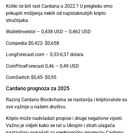
Koliki će biti rast Cardana u 2022.? U pregledu smo
prikupili mišljenja nekih od najistaknutijih kripto
stručnjaka.
WalletInvestor – 0,438 USD – 0,462 USD
Coinpedia $0,422- $0,658
Longforecast.com – 0,33-0,37 dolara
CoinPriceForecast 0,46 – 0,49 USD
CoinSwitch $0,45- $0,95
Cardano prognoza za 2025
Razvoj Cardano Blockchaina se nastavlja i kriptovalute su
sve važnije u našem društvu.
Kripto može nadvladati propise i druge negativne vijesti.
Važno je vidjeti kako se rat u Ukrajini i strah ulagača
nastavljaju ponašati za srednjoročnu prognozu Cardano.