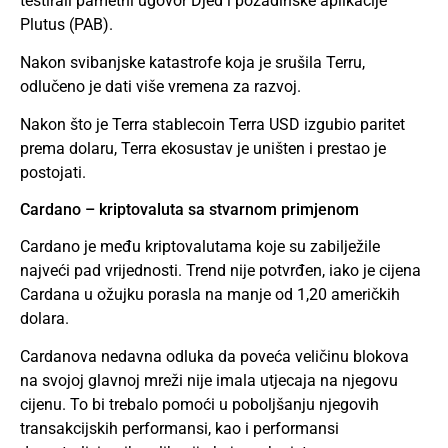
testirali pametni ugovor Djed i pozadinske aplikacije
Plutus (PAB).
Nakon svibanjske katastrofe koja je srušila Terru,
odlučeno je dati više vremena za razvoj.
Nakon što je Terra stablecoin Terra USD izgubio paritet
prema dolaru, Terra ekosustav je uništen i prestao je
postojati.
Cardano – kriptovaluta sa stvarnom primjenom
Cardano je među kriptovalutama koje su zabilježile
najveći pad vrijednosti. Trend nije potvrđen, iako je cijena
Cardana u ožujku porasla na manje od 1,20 američkih
dolara.
Cardanova nedavna odluka da poveća veličinu blokova
na svojoj glavnoj mreži nije imala utjecaja na njegovu
cijenu. To bi trebalo pomoći u poboljšanju njegovih
transakcijskih performansi, kao i performansi