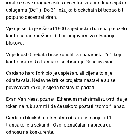
imat će nove mogućnosti s decentraliziranim financijskim
uslugama (DeFi). Do 31. ožujka blockchain bi trebao biti
potpuno decentraliziran.
Vjeruje se da je više od 1800 zajedničkih bazena preuzelo
kontrolu nad mrežom i bit će odgovorni za stvaranje
blokova.
Vrijednost 0 trebala bi se koristiti za parametar “d”, koji
kontrolira koliko transakcija obrađuje Genesis čvor.
Cardano hard fork bio je uspješan, ali cijena to nije
odražavala. Nedavne kritike projekta nastavile su se
povećavati kako je cijena nastavila padati.
Evan Van Ness, poznati Ethereum maksimalist, tvrdi da je
token na rubu smrti i da će uskoro postati “zombi” lanac.
Cardano blockchain trenutno obrađuje manje od 1
transakcije u sekundi. Ovo je značajan napredak u
odnosu na konkurente.