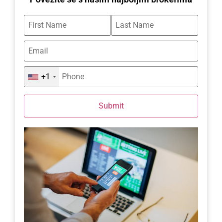
+1
Submit