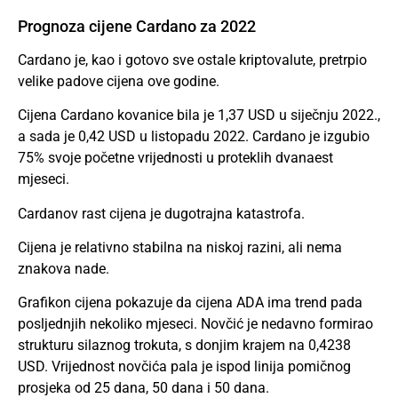
Prognoza cijene Cardano za 2022
Cardano je, kao i gotovo sve ostale kriptovalute, pretrpio
velike padove cijena ove godine.
Cijena Cardano kovanice bila je 1,37 USD u siječnju 2022.,
a sada je 0,42 USD u listopadu 2022. Cardano je izgubio
75% svoje početne vrijednosti u proteklih dvanaest
mjeseci.
Cardanov rast cijena je dugotrajna katastrofa.
Cijena je relativno stabilna na niskoj razini, ali nema
znakova nade.
Grafikon cijena pokazuje da cijena ADA ima trend pada
posljednjih nekoliko mjeseci. Novčić je nedavno formirao
strukturu silaznog trokuta, s donjim krajem na 0,4238
USD. Vrijednost novčića pala je ispod linija pomičnog
prosjeka od 25 dana, 50 dana i 50 dana.