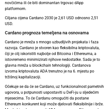
novčićima ili će biti dominantan trgovac dApp
platformom.
Ciljana cijena Cardano 2030 je 2,61 USD odnosno 2,51
USD.
Cardano prognoza temeljena na osnovama
Cardano je mreža s mnogo uzbudljivih projekata i faza
razvoja. Cardano je stvoren kao fleksibilna kriptovaluta,
čiji je cilj iskoristiti najbolje od Bitcoina i Ethereuma, a
istovremeno minimizirati njihove nedostatke. Sada je to
glavna mreža u blockchain tehnologiji. Cardanova
izvorna kriptovaluta ADA trenutno je na 6. mjestu po
tržišnoj kapitalizaciji.
Očekuje se da će se Cardano, uz funkcionalnost pametnih
ugovora, u potpunosti uspostaviti u DeFi-ju u sljedećim
mjesecima. To će Cardanu omogućiti da postane
Ethereum konkurent koji može djelovati fleksibilnije i brže.