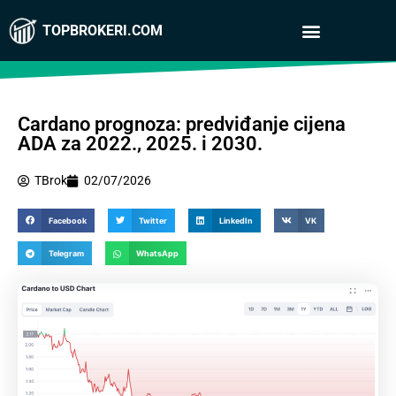
TOPBROKERI.COM
Cardano prognoza: predviđanje cijena
ADA za 2022., 2025. i 2030.
TBrok
02/07/2026
Facebook
Twitter
LinkedIn
VK
Telegram
WhatsApp