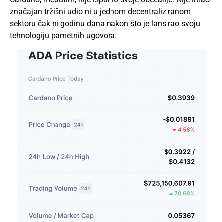
značajan tržišni udio ni u jednom decentraliziranom
sektoru čak ni godinu dana nakon što je lansirao svoju
tehnologiju pametnih ugovora.