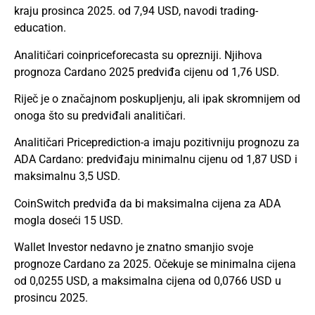
kraju prosinca 2025. od 7,94 USD, navodi trading-
education.
Analitičari coinpriceforecasta su oprezniji. Njihova
prognoza Cardano 2025 predviđa cijenu od 1,76 USD.
Riječ je o značajnom poskupljenju, ali ipak skromnijem od
onoga što su predviđali analitičari.
Analitičari Priceprediction-a imaju pozitivniju prognozu za
ADA Cardano: predviđaju minimalnu cijenu od 1,87 USD i
maksimalnu 3,5 USD.
CoinSwitch predviđa da bi maksimalna cijena za ADA
mogla doseći 15 USD.
Wallet Investor nedavno je znatno smanjio svoje
prognoze Cardano za 2025. Očekuje se minimalna cijena
od 0,0255 USD, a maksimalna cijena od 0,0766 USD u
prosincu 2025.