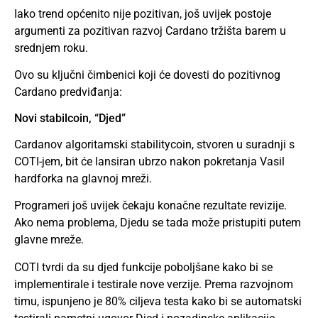
Iako trend općenito nije pozitivan, još uvijek postoje
argumenti za pozitivan razvoj Cardano tržišta barem u
srednjem roku.
Ovo su ključni čimbenici koji će dovesti do pozitivnog
Cardano predviđanja:
Novi stabilcoin, “Djed”
Cardanov algoritamski stabilitycoin, stvoren u suradnji s
COTI-jem, bit će lansiran ubrzo nakon pokretanja Vasil
hardforka na glavnoj mreži.
Programeri još uvijek čekaju konačne rezultate revizije.
Ako nema problema, Djedu se tada može pristupiti putem
glavne mreže.
COTI tvrdi da su djed funkcije poboljšane kako bi se
implementirale i testirale nove verzije. Prema razvojnom
timu, ispunjeno je 80% ciljeva testa kako bi se automatski