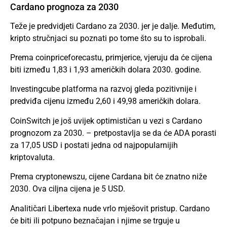
Cardano prognoza za 2030
Teže je predvidjeti Cardano za 2030. jer je dalje. Međutim,
kripto stručnjaci su poznati po tome što su to isprobali.
Prema coinpriceforecastu, primjerice, vjeruju da će cijena
biti između 1,83 i 1,93 američkih dolara 2030. godine.
Investingcube platforma na razvoj gleda pozitivnije i
predviđa cijenu između 2,60 i 49,98 američkih dolara.
CoinSwitch je još uvijek optimističan u vezi s Cardano
prognozom za 2030. – pretpostavlja se da će ADA porasti
za 17,05 USD i postati jedna od najpopularnijih
kriptovaluta.
Prema cryptonewszu, cijene Cardana bit će znatno niže
2030. Ova ciljna cijena je 5 USD.
Analitičari Libertexa nude vrlo mješovit pristup. Cardano
će biti ili potpuno beznačajan i njime se trguje u