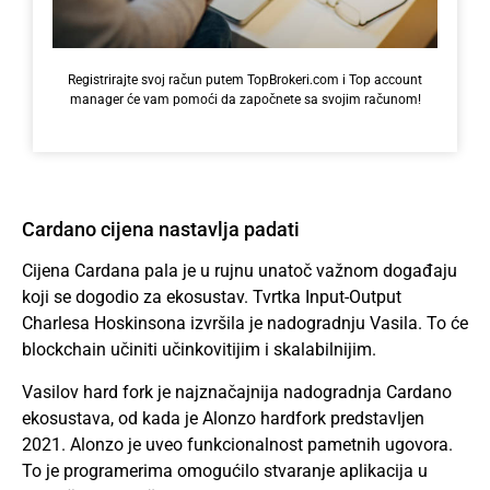
Registrirajte svoj račun putem TopBrokeri.com i Top account
manager će vam pomoći da započnete sa svojim računom!
Cardano cijena nastavlja padati
Cijena Cardana pala je u rujnu unatoč važnom događaju
koji se dogodio za ekosustav. Tvrtka Input-Output
Charlesa Hoskinsona izvršila je nadogradnju Vasila. To će
blockchain učiniti učinkovitijim i skalabilnijim.
Vasilov hard fork je najznačajnija nadogradnja Cardano
ekosustava, od kada je Alonzo hardfork predstavljen
2021. Alonzo je uveo funkcionalnost pametnih ugovora.
To je programerima omogućilo stvaranje aplikacija u