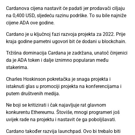
Cardanova cijena nastavit će padati jer prodavači ciljaju
na 0,400 USD, sljedeću razinu podrške. To su bile najniže
cijene ADA ove godine.
Cardano je u ključnoj fazi razvoja projekta za 2022. Prije
kraja godine pametni ugovori bit će dodani u blockchain.
Tržišna dominacija Cardana je zadržana, unatoč činjenici
da je ADA
token
i dalje iznimno popularan među
stakerima.
Charles Hoskinson pokretačka je snaga projekta i
istaknuti glas u promociji projekta na konferencijama i
putem društvenih medija.
Ne boji se kritizirati i čak najavljuje rat glavnom
konkurentu Ethereumu. Štoviše, mnogi programeri još
uvijek rade na projektu i nastavit će ga poboljšavati.
Cardano također razvija launchpad. Ovo bi trebalo biti