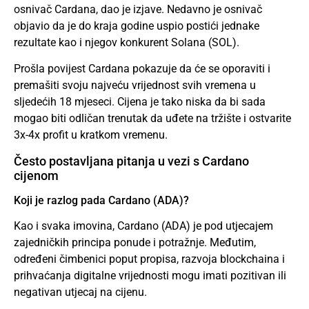
osnivač Cardana, dao je izjave. Nedavno je osnivač
objavio da je do kraja godine uspio postići jednake
rezultate kao i njegov konkurent Solana (SOL).
Prošla povijest Cardana pokazuje da će se oporaviti i
premašiti svoju najveću vrijednost svih vremena u
sljedećih 18 mjeseci. Cijena je tako niska da bi sada
mogao biti odličan trenutak da uđete na tržište i ostvarite
3x-4x profit u kratkom vremenu.
Često postavljana pitanja u vezi s Cardano
cijenom
Koji je razlog pada Cardano (ADA)?
Kao i svaka imovina, Cardano (ADA) je pod utjecajem
zajedničkih principa ponude i potražnje. Međutim,
određeni čimbenici poput propisa, razvoja blockchaina i
prihvaćanja digitalne vrijednosti mogu imati pozitivan ili
negativan utjecaj na cijenu.