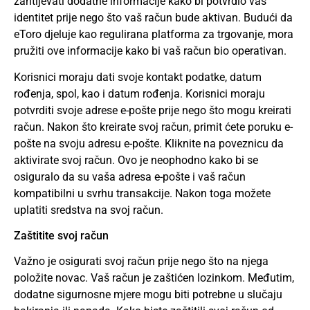
zahtijevati dodatne informacije kako bi potvrdio vaš
identitet prije nego što vaš račun bude aktivan. Budući da
eToro djeluje kao regulirana platforma za trgovanje, mora
pružiti ove informacije kako bi vaš račun bio operativan.
Korisnici moraju dati svoje kontakt podatke, datum
rođenja, spol, kao i datum rođenja. Korisnici moraju
potvrditi svoje adrese e-pošte prije nego što mogu kreirati
račun. Nakon što kreirate svoj račun, primit ćete poruku e-
pošte na svoju adresu e-pošte. Kliknite na poveznicu da
aktivirate svoj račun. Ovo je neophodno kako bi se
osiguralo da su vaša adresa e-pošte i vaš račun
kompatibilni u svrhu transakcije. Nakon toga možete
uplatiti sredstva na svoj račun.
Zaštitite svoj račun
Važno je osigurati svoj račun prije nego što na njega
položite novac. Vaš račun je zaštićen lozinkom. Međutim,
dodatne sigurnosne mjere mogu biti potrebne u slučaju