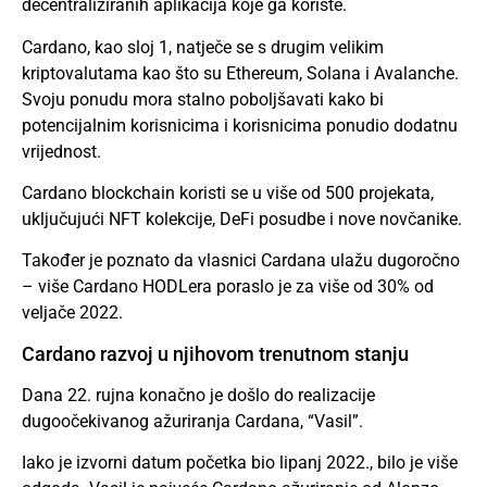
decentraliziranih aplikacija koje ga koriste.
Cardano, kao sloj 1, natječe se s drugim velikim
kriptovalutama kao što su Ethereum, Solana i Avalanche.
Svoju ponudu mora stalno poboljšavati kako bi
potencijalnim korisnicima i korisnicima ponudio dodatnu
vrijednost.
Cardano blockchain koristi se u više od 500 projekata,
uključujući NFT kolekcije, DeFi posudbe i nove novčanike.
Također je poznato da vlasnici Cardana ulažu dugoročno
– više Cardano HODLera poraslo je za više od 30% od
veljače 2022.
Cardano razvoj u njihovom trenutnom stanju
Dana 22. rujna konačno je došlo do realizacije
dugoočekivanog ažuriranja Cardana, “Vasil”.
Iako je izvorni datum početka bio lipanj 2022., bilo je više