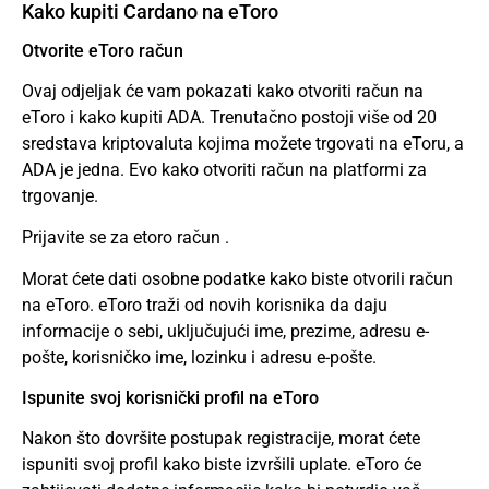
Kako kupiti Cardano na eToro
Otvorite eToro račun
Ovaj odjeljak će vam pokazati kako otvoriti račun na
eToro
i kako kupiti ADA. Trenutačno postoji više od 20
sredstava kriptovaluta kojima možete trgovati na eToru, a
ADA je jedna. Evo kako otvoriti račun na platformi za
trgovanje.
Prijavite se za etoro račun
.
Morat ćete dati osobne podatke kako biste otvorili račun
na eToro. eToro traži od novih korisnika da daju
informacije o sebi, uključujući ime, prezime, adresu e-
pošte, korisničko ime, lozinku i adresu e-pošte.
Ispunite svoj korisnički profil na eToro
Nakon što dovršite postupak registracije, morat ćete
ispuniti svoj profil kako biste izvršili uplate. eToro će