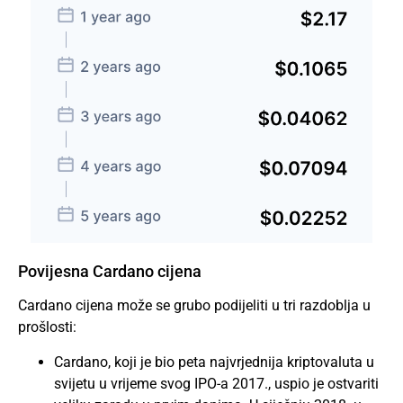
Povijesna Cardano cijena
Cardano cijena može se grubo podijeliti u tri razdoblja u
prošlosti:
Cardano, koji je bio peta najvrjednija kriptovaluta u
svijetu u vrijeme svog IPO-a 2017., uspio je ostvariti