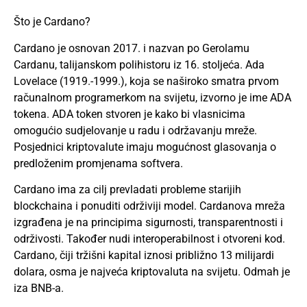
Što je Cardano?
Cardano je osnovan 2017. i nazvan po Gerolamu
Cardanu, talijanskom polihistoru iz 16. stoljeća. Ada
Lovelace (1919.-1999.), koja se naširoko smatra prvom
računalnom programerkom na svijetu, izvorno je ime ADA
tokena. ADA token stvoren je kako bi vlasnicima
omogućio sudjelovanje u radu i održavanju mreže.
Posjednici kriptovalute imaju mogućnost glasovanja o
predloženim promjenama softvera.
Cardano ima za cilj prevladati probleme starijih
blockchaina i ponuditi održiviji model. Cardanova mreža
izgrađena je na principima sigurnosti, transparentnosti i
održivosti. Također nudi interoperabilnost i otvoreni kod.
Cardano, čiji tržišni kapital iznosi približno 13 milijardi
dolara, osma je najveća kriptovaluta na svijetu. Odmah je
iza BNB-a.