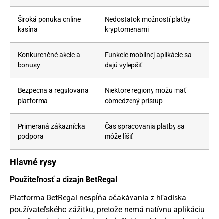
Široká ponuka online
Nedostatok možností platby
kasína
kryptomenami
Konkurenčné akcie a
Funkcie mobilnej aplikácie sa
bonusy
dajú vylepšiť
Bezpečná a regulovaná
Niektoré regióny môžu mať
platforma
obmedzený prístup
Primeraná zákaznícka
Čas spracovania platby sa
podpora
môže líšiť
Hlavné rysy
Použiteľnosť a dizajn BetRegal
Platforma BetRegal nespĺňa očakávania z hľadiska
používateľského zážitku, pretože nemá natívnu aplikáciu