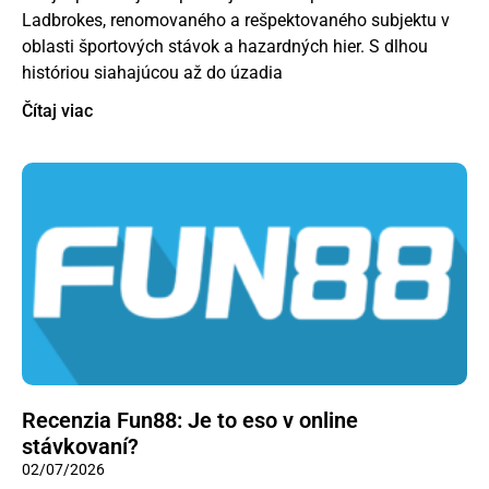
Ladbrokes, renomovaného a rešpektovaného subjektu v
oblasti športových stávok a hazardných hier. S dlhou
históriou siahajúcou až do úzadia
Čítaj viac
Recenzia Fun88: Je to eso v online
stávkovaní?
02/07/2026