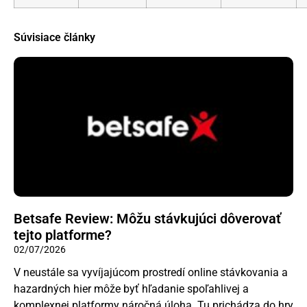
Súvisiace články
Betsafe Review: Môžu stávkujúci dôverovať
tejto platforme?
02/07/2026
V neustále sa vyvíjajúcom prostredí online stávkovania a
hazardných hier môže byť hľadanie spoľahlivej a
komplexnej platformy náročná úloha. Tu prichádza do hry