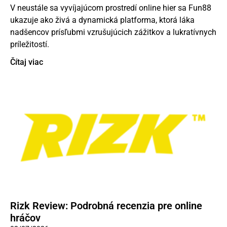
V neustále sa vyvíjajúcom prostredí online hier sa Fun88
ukazuje ako živá a dynamická platforma, ktorá láka
nadšencov prísľubmi vzrušujúcich zážitkov a lukratívnych
príležitostí.
Čítaj viac
Rizk Review: Podrobná recenzia pre online
hráčov