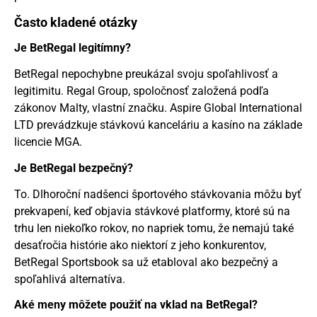
Často kladené otázky
Je BetRegal legitímny?
BetRegal nepochybne preukázal svoju spoľahlivosť a
legitimitu. Regal Group, spoločnosť založená podľa
zákonov Malty, vlastní značku. Aspire Global International
LTD prevádzkuje stávkovú kanceláriu a kasíno na základe
licencie MGA.
Je BetRegal bezpečný?
To. Dlhoroční nadšenci športového stávkovania môžu byť
prekvapení, keď objavia stávkové platformy, ktoré sú na
trhu len niekoľko rokov, no napriek tomu, že nemajú také
desaťročia histórie ako niektorí z jeho konkurentov,
BetRegal Sportsbook sa už etabloval ako bezpečný a
spoľahlivá alternatíva.
Aké meny môžete použiť na vklad na BetRegal?