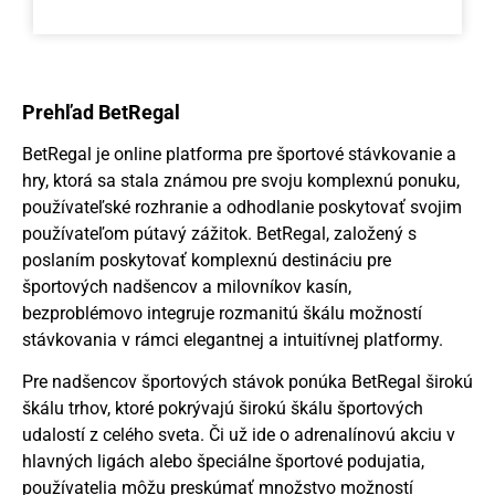
Prehľad BetRegal
BetRegal je online platforma pre športové stávkovanie a
hry, ktorá sa stala známou pre svoju komplexnú ponuku,
používateľské rozhranie a odhodlanie poskytovať svojim
používateľom pútavý zážitok. BetRegal, založený s
poslaním poskytovať komplexnú destináciu pre
športových nadšencov a milovníkov kasín,
bezproblémovo integruje rozmanitú škálu možností
stávkovania v rámci elegantnej a intuitívnej platformy.
Pre nadšencov športových stávok ponúka BetRegal širokú
škálu trhov, ktoré pokrývajú širokú škálu športových
udalostí z celého sveta. Či už ide o adrenalínovú akciu v
hlavných ligách alebo špeciálne športové podujatia,
používatelia môžu preskúmať množstvo možností