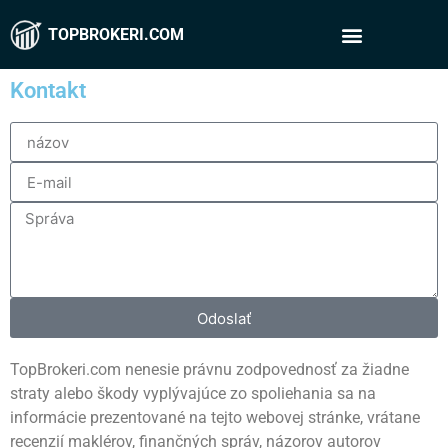
TOPBROKERI.COM
Kontakt
Odoslať
TopBrokeri.com nenesie právnu zodpovednosť za žiadne
straty alebo škody vyplývajúce zo spoliehania sa na
informácie prezentované na tejto webovej stránke, vrátane
recenzií maklérov, finančných správ, názorov autorov