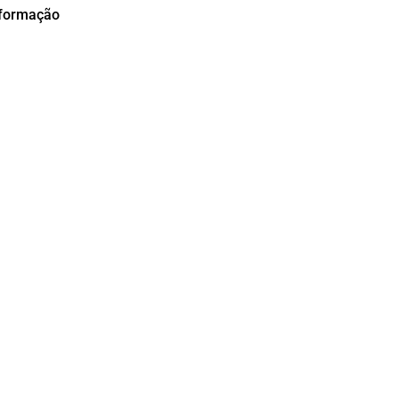
nformação