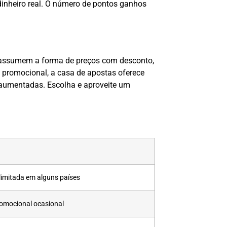
inheiro real. O número de pontos ganhos
 assumem a forma de preços com desconto,
 promocional, a casa de apostas oferece
 aumentadas. Escolha e aproveite um
 limitada em alguns países
romocional ocasional