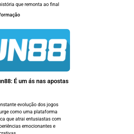
stória que remonta ao final
nformação
un88: É um ás nas apostas
nstante evolução dos jogos
 surge como uma plataforma
ica que atrai entusiastas com
periências emocionantes e
rativas.