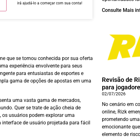
irá ajudá-lo a começar com sua conta!
Consulte Mais i
ne que se tornou conhecida por sua oferta
uma experiência envolvente para seus
gente para entusiastas de esportes e
Revisão de Ri
ampla gama de opções de apostas em uma
para jogadore
02/07/2026
resenta uma vasta gama de mercados,
No cenário em co
ndo. Quer se trate de ação cheia de
online, Rizk eme
ho, os usuários podem explorar uma
prometendo uma 
interface de usuário projetada para fácil
emocionante que
elemento de risco