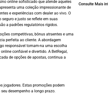
no online sofisticado que atende aqueles
Consulte Mais i
apresenta uma coleção impressionante de
entes e experiências com dealer ao vivo. O
seguro e justo se reflete em suas
o a padrões regulatórios rígidos.
moções competitivas, bônus atraentes e uma
cia perfeita ao cliente. A abordagem
ogo responsável tornam-na uma escolha
nline confiável e divertido. A BetRegal,
cada de opções de apostas, continua a
aos jogadores. Estas promoções podem
o seu desempenho a longo prazo.