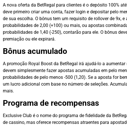
A nova oferta da BetRegal para clientes é o depósito 100% até 
deve primeiro criar uma conta, fazer login e depositar pelo 
de sua escolha. O bônus tem um requisito de rollover de 9x, 
probabilidades de 2,00 (+100) ou mais, ou apostas combina
probabilidades de 1,40 (-250), contarão para ele. O bônus dev
premiação ou ele expirará.
Bônus acumulado
A promoção Royal Boost da BetRegal irá ajudá-lo a aumenta
devem simplesmente fazer apostas acumuladas em pelo meno
probabilidades de pelo menos -500 (1,20). Se a aposta for b
um lucro adicional com base no número de seleções. Acumul
mais.
Programa de recompensas
Exclusive Club é o nome do programa de fidelidade da BetReg
de cassino, mas oferece recompensas atraentes para apostad