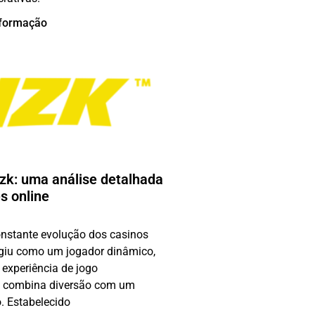
nformação
zk: uma análise detalhada
s online
nstante evolução dos casinos
rgiu como um jogador dinâmico,
experiência de jogo
 combina diversão com um
. Estabelecido