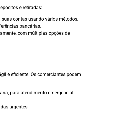
pósitos e retiradas:
 suas contas usando vários métodos,
sferências bancárias.
ntamente, com múltiplas opções de
ágil e eficiente. Os comerciantes podem
emana, para atendimento emergencial.
idas urgentes.