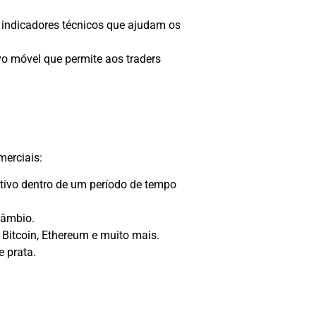
e indicadores técnicos que ajudam os
o móvel que permite aos traders
merciais:
tivo dentro de um período de tempo
câmbio.
Bitcoin, Ethereum e muito mais.
e prata.