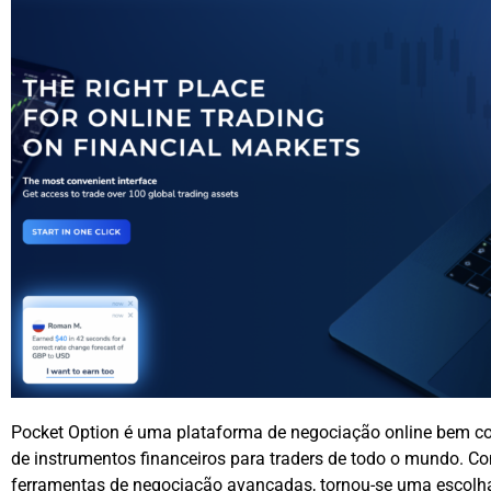
Pocket Option é uma plataforma de negociação online bem 
de instrumentos financeiros para traders de todo o mundo. Co
ferramentas de negociação avançadas, tornou-se uma escolha 