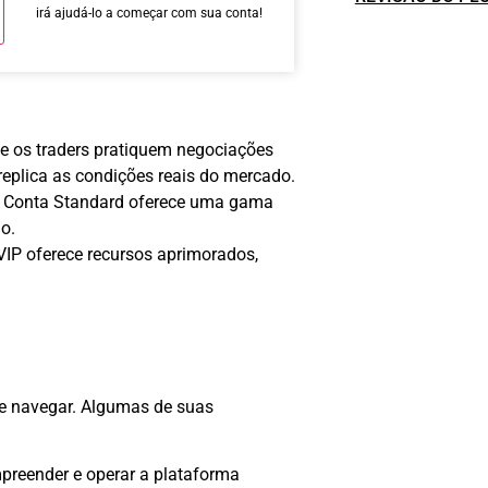
irá ajudá-lo a começar com sua conta!
ue os traders pratiquem negociações
 replica as condições reais do mercado.
 a Conta Standard oferece uma gama
o.
 VIP oferece recursos aprimorados,
 de navegar. Algumas de suas
preender e operar a plataforma