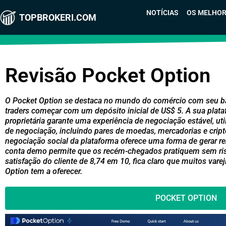
NOTÍCIAS
OS MELHOR
TOPBROKERI.COM
Revisão Pocket Option
O Pocket Option se destaca no mundo do comércio com seu bai
traders começar com um depósito inicial de US$ 5. A sua plat
proprietária garante uma experiência de negociação estável, u
de negociação, incluindo pares de moedas, mercadorias e crip
negociação social da plataforma oferece uma forma de gerar re
conta demo permite que os recém-chegados pratiquem sem risc
satisfação do cliente de 8,74 em 10, fica claro que muitos vare
Option tem a oferecer.
POCKET OPTION