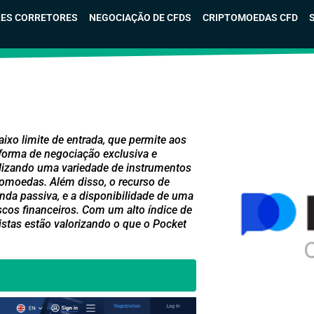
ES CORRETORES
NEGOCIAÇÃO DE CFDS
CRIPTOMOEDAS CFD
xo limite de entrada, que permite aos
aforma de negociação exclusiva e
tilizando uma variedade de instrumentos
tomoedas. Além disso, o recurso de
nda passiva, e a disponibilidade de uma
os financeiros. Com um alto índice de
jistas estão valorizando o que o Pocket