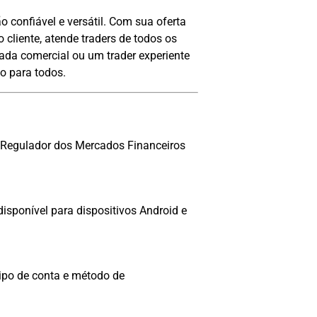
confiável e versátil. Com sua oferta
o cliente, atende traders de todos os
nada comercial ou um trader experiente
o para todos.
o Regulador dos Mercados Financeiros
isponível para dispositivos Android e
ipo de conta e método de