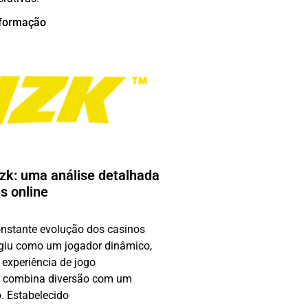
nformação
zk: uma análise detalhada
s online
nstante evolução dos casinos
rgiu como um jogador dinâmico,
experiência de jogo
 combina diversão com um
. Estabelecido