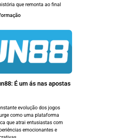
stória que remonta ao final
nformação
un88: É um ás nas apostas
nstante evolução dos jogos
 surge como uma plataforma
ica que atrai entusiastas com
periências emocionantes e
rativas.