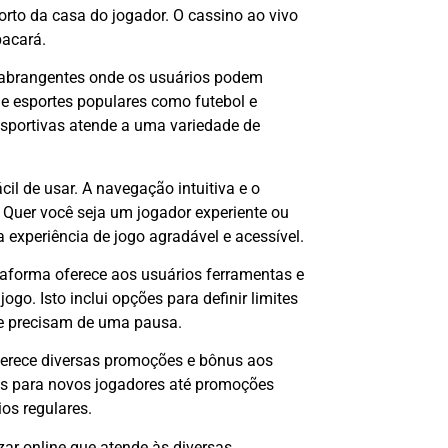
forto da casa do jogador. O cassino ao vivo
bacará.
s abrangentes onde os usuários podem
e esportes populares como futebol e
 esportivas atende a uma variedade de
cil de usar. A navegação intuitiva e o
. Quer você seja um jogador experiente ou
a experiência de jogo agradável e acessível.
taforma oferece aos usuários ferramentas e
go. Isto inclui opções para definir limites
ue precisam de uma pausa.
ferece diversas promoções e bônus aos
as para novos jogadores até promoções
os regulares.
zar online que atende às diversas