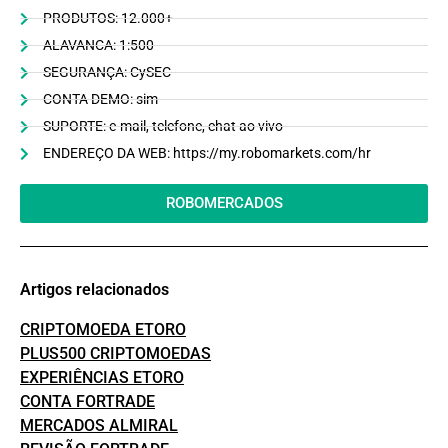
PRODUTOS: 12.000+
ALAVANCA: 1:500
SEGURANÇA: CySEC
CONTA DEMO: sim
SUPORTE: e-mail, telefone, chat ao vivo
ENDEREÇO DA WEB: https://my.robomarkets.com/hr
ROBOMERCADOS
Artigos relacionados
CRIPTOMOEDA ETORO
PLUS500 CRIPTOMOEDAS
EXPERIÊNCIAS ETORO
CONTA FORTRADE
MERCADOS ALMIRAL