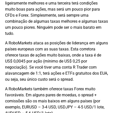
ligeiramente melhores e uma terceira terá condições
muito boas para ações, mas será um pouco pior para
CFDs e Forex. Simplesmente, será sempre uma
combinação de algumas taxas melhores e algumas taxas
um pouco piores. Ninguém pode ser o mais barato em
tudo.
A RoboMarkets ataca as posições de liderança em alguns
países europeus com as suas taxas. Esta corretora
oferece taxas de ações muito baixas, onde a taxa é de
US$ 0,0045 por ação (mínimo de US$ 0,25 por
negociação). Se você tiver uma conta R Trader com
alavancagem de 1:1, terá ações e ETFs gratuitos dos EUA,
ou seja, seu único custo será o spread.
A RoboMarkets também oferece taxas Forex muito
favoráveis. Em alguns pares de moedas, o spread +
comissões são os mais baixos em alguns países (por
exemplo, EURUSD – 3-4 USD, USDJPY – 4-5 USD/1 lote,