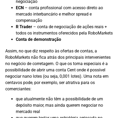
negociação
ECN
– conta profissional com acesso direto ao
mercado interbancário e melhor spread e
compensação
R Trader
– conta de negociação de ações reais +
todos os instrumentos oferecidos pela RoboMarkets
Conta de demonstração
Assim, no que diz respeito às ofertas de contas, a
RoboMarkets não fica atrás dos principais intervenientes
no negócio de corretagem. O que os torna especiais é a
possibilidade de abrir uma conta Cent onde é possível
negociar nano lotes (ou seja, 0,001 lotes). Uma nota em
centavos pode, por exemplo, ser atrativa para os
comerciantes:
que atualmente não têm a possibilidade de um
depósito maior, mas ainda querem negociar no
mercado real
que querem testar uma estratégia arriscada no