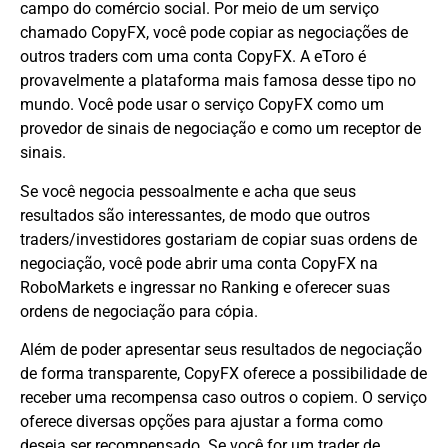
campo do comércio social. Por meio de um serviço
chamado CopyFX, você pode copiar as negociações de
outros traders com uma conta CopyFX. A eToro é
provavelmente a plataforma mais famosa desse tipo no
mundo. Você pode usar o serviço CopyFX como um
provedor de sinais de negociação e como um receptor de
sinais.
Se você negocia pessoalmente e acha que seus
resultados são interessantes, de modo que outros
traders/investidores gostariam de copiar suas ordens de
negociação, você pode abrir uma conta CopyFX na
RoboMarkets e ingressar no Ranking e oferecer suas
ordens de negociação para cópia.
Além de poder apresentar seus resultados de negociação
de forma transparente, CopyFX oferece a possibilidade de
receber uma recompensa caso outros o copiem. O serviço
oferece diversas opções para ajustar a forma como
deseja ser recompensado. Se você for um trader de