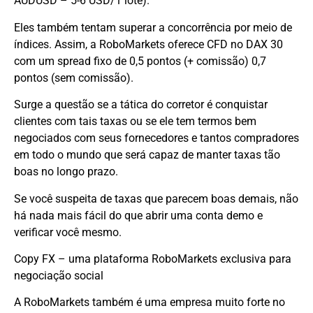
AUDUSD – 5-6 USD/1 lote).
Eles também tentam superar a concorrência por meio de
índices. Assim, a RoboMarkets oferece CFD no DAX 30
com um spread fixo de 0,5 pontos (+ comissão) 0,7
pontos (sem comissão).
Surge a questão se a tática do corretor é conquistar
clientes com tais taxas ou se ele tem termos bem
negociados com seus fornecedores e tantos compradores
em todo o mundo que será capaz de manter taxas tão
boas no longo prazo.
Se você suspeita de taxas que parecem boas demais, não
há nada mais fácil do que abrir uma conta demo e
verificar você mesmo.
Copy FX – uma plataforma RoboMarkets exclusiva para
negociação social
A RoboMarkets também é uma empresa muito forte no