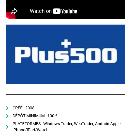
CRÉÉ : 2008
DÉPÔT MINIMUM : 100 €
PLATEFORMES : Windows Trader, WebTrader, Android Apple
iPhone/iPad/Watch