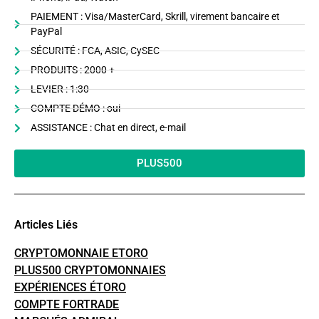
PAIEMENT : Visa/MasterCard, Skrill, virement bancaire et
PayPal
SÉCURITÉ : FCA, ASIC, CySEC
PRODUITS : 2000 +
LEVIER : 1:30
COMPTE DÉMO : oui
ASSISTANCE : Chat en direct, e-mail
PLUS500
Articles Liés
CRYPTOMONNAIE ETORO
PLUS500 CRYPTOMONNAIES
EXPÉRIENCES ÉTORO
COMPTE FORTRADE