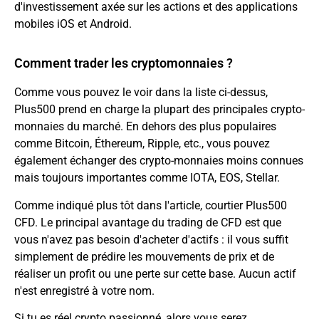
d'investissement axée sur les actions et des applications
mobiles iOS et Android.
Comment trader les cryptomonnaies ?
Comme vous pouvez le voir dans la liste ci-dessus,
Plus500 prend en charge la plupart des principales crypto-
monnaies du marché. En dehors des plus populaires
comme
Bitcoin
,
Éthereum
, Ripple, etc., vous pouvez
également échanger des crypto-monnaies moins connues
mais toujours importantes comme IOTA, EOS, Stellar.
Comme indiqué plus tôt dans l'article, courtier Plus500
CFD. Le principal avantage du trading de CFD est que
vous n'avez pas besoin d'acheter d'actifs : il vous suffit
simplement de prédire les mouvements de prix et de
réaliser un profit ou une perte sur cette base. Aucun actif
n'est enregistré à votre nom.
Si tu es réel
crypto
passionné, alors vous serez