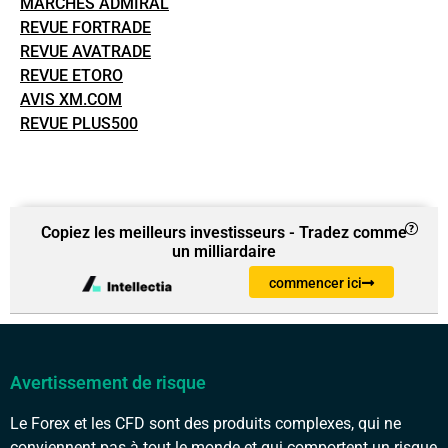
MARCHÉS ADMIRAL
REVUE FORTRADE
REVUE AVATRADE
REVUE ETORO
AVIS XM.COM
REVUE PLUS500
Copiez les meilleurs investisseurs - Tradez comme
un milliardaire
commencer ici
Avertissement de risque
Le Forex et les CFD sont des produits complexes, qui ne
conviennent pas à tout le monde et qui comportent un risque