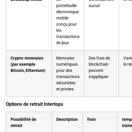
portefeuille
aucun
électronique
mobile
conçu pour
les
transactions
de jeux
Crypto-monnaies
Monnaies
Des frais de
Vari
(par exemple
numériques
blockchain
le r
Bitcoin, Ethereum)
pour des
peuvent
transactions
s'appliquer
sécurisées
et privées
Options de retrait Intertops
Possibilité de
Description
frais
temp
retrait
trait