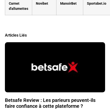
Carnet
Novibet
ManoirBet
Sportsbet.io
d'allumettes
Articles Liés
Betsafe Review : Les parieurs peuvent-ils
faire confiance à cette plateforme ?