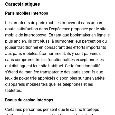
Caractéristiques
Paris mobiles Intertops
Les amateurs de paris mobiles trouveront sans aucun
doute satisfaction dans l'expérience proposée par le site
mobile de Intertopsova. En tant que bookmaker en ligne le
plus ancien, ils ont réussi à surmonter leur perception du
joueur traditionnel en consacrant des efforts importants
aux paris mobiles. Étonnamment, ils y sont parvenus
sans compromettre les fonctionnalités exceptionnelles
qui distinguent leur site habituel. Cette fonctionnalité
s'étend de manière transparente des paris sportifs aux
jeux de poker très appréciés disponibles sur une variété
d'appareils mobiles tels que les téléphones et les
tablettes.
Bonus du casino Intertops
Certaines personnes pensent que le casino Intertops