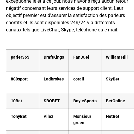
exceptionnelle et à ce jour, nous n'avons reçu aucun retour
négatif concernant leurs services de support client. Leur
objectif premier est d'assurer la satisfaction des parieurs
sportifs et ils sont disponibles 24h/24 via différents
canaux tels que LiveChat, Skype, téléphone ou e-mail.
parier365
DraftKings
FanDuel
William Hill
888sport
Ladbrokes
corail
SkyBet
10Bet
SBOBET
BoyleSports
BetOnline
TonyBet
Allez
Monsieur
NetBet
green