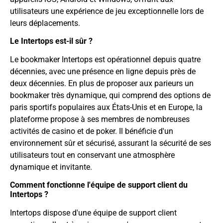
utilisateurs une expérience de jeu exceptionnelle lors de
leurs déplacements.
Le Intertops est-il sûr ?
Le bookmaker Intertops est opérationnel depuis quatre
décennies, avec une présence en ligne depuis près de
deux décennies. En plus de proposer aux parieurs un
bookmaker très dynamique, qui comprend des options de
paris sportifs populaires aux États-Unis et en Europe, la
plateforme propose à ses membres de nombreuses
activités de casino et de poker. Il bénéficie d'un
environnement sûr et sécurisé, assurant la sécurité de ses
utilisateurs tout en conservant une atmosphère
dynamique et invitante.
Comment fonctionne l'équipe de support client du
Intertops ?
Intertops dispose d'une équipe de support client