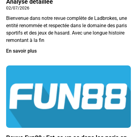
Analyse détaillée
02/07/2026
Bienvenue dans notre revue complète de Ladbrokes, une
entité renommée et respectée dans le domaine des paris
sportifs et des jeux de hasard. Avec une longue histoire
remontant à la fin
En savoir plus