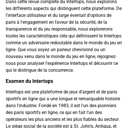
Dans cette revue complète du Intertops, nous explorons
les différents aspects qui distinguent cette plateforme. De
l'interface utilisateur et du large éventail d'options de
paris à l'engagement en faveur de la sécurité, de la
transparence et du jeu responsable, nous explorerons
toutes les caractéristiques clés qui définissent le Intertops
comme un adversaire redoutable dans le monde du jeu en
ligne. Que vous soyez un parieur chevronné ou un
nouveau venu dans le monde du jeu en ligne, rejoignez-
nous pour analyser l'expérience Intertops et découvrir ce
qui le distingue de la concurrence.
Examen du Intertops
Intertops est une plateforme de jeux d’argent et de paris
sportifs en ligne qui a une longue et remarquable histoire
dans l’industrie. Fondé en 1983, il est l'un des pionniers
des paris sportifs en ligne, ce qui en fait l'un des
opérateurs les plus anciens et les plus fiables du secteur.
Le siège social de la société est à St. John's, Antigua, et