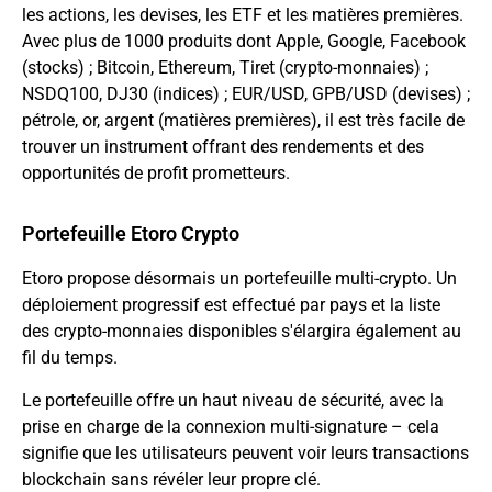
les actions, les devises, les ETF et les matières premières.
Avec plus de 1000 produits dont Apple, Google, Facebook
(stocks) ;
Bitcoin
, Ethereum,
Tiret
(crypto-monnaies) ;
NSDQ100, DJ30 (indices) ; EUR/USD, GPB/USD (devises) ;
pétrole, or, argent (matières premières), il est très facile de
trouver un instrument offrant des rendements et des
opportunités de profit prometteurs.
Portefeuille Etoro Crypto
Etoro propose désormais un portefeuille multi-crypto. Un
déploiement progressif est effectué par pays et la liste
des crypto-monnaies disponibles s'élargira également au
fil du temps.
Le portefeuille offre un haut niveau de sécurité, avec la
prise en charge de la connexion multi-signature – cela
signifie que les utilisateurs peuvent voir leurs transactions
blockchain sans révéler leur propre clé.