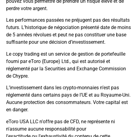
pouvez vous permettre de prendre un risque élevé et de
perdre votre argent.
Les performances passées ne préjugent pas des résultats
futurs. L’historique de négociation présenté date de moins
de 5 années révolues et peut ne pas constituer une base
suffisante pour une décision d’investissement.
Le copy trading est un service de gestion de portefeuille
fourni par eToro (Europe) Ltd., qui est autorisé et
réglementé par la Securities and Exchange Commission
de Chypre.
L’investissement dans les crypto-monnaies n’est pas
réglementé dans certains pays de l’UE et au Royaume-Uni.
Aucune protection des consommateurs. Votre capital est
en danger.
eToro USA LLC n'offre pas de CFD, ne représente ni
n'assume aucune responsabilité pour
l'exactitude ou l'exhaustivité du contenu de cette