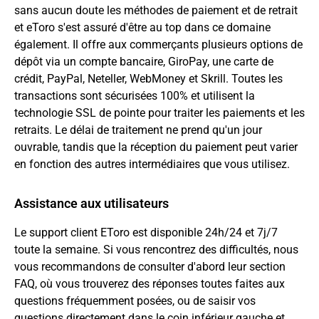
sans aucun doute les méthodes de paiement et de retrait
et eToro s'est assuré d'être au top dans ce domaine
également. Il offre aux commerçants plusieurs options de
dépôt via un compte bancaire, GiroPay, une carte de
crédit, PayPal, Neteller, WebMoney et Skrill. Toutes les
transactions sont sécurisées 100% et utilisent la
technologie SSL de pointe pour traiter les paiements et les
retraits. Le délai de traitement ne prend qu'un jour
ouvrable, tandis que la réception du paiement peut varier
en fonction des autres intermédiaires que vous utilisez.
Assistance aux utilisateurs
Le support client EToro est disponible 24h/24 et 7j/7
toute la semaine. Si vous rencontrez des difficultés, nous
vous recommandons de consulter d'abord leur section
FAQ, où vous trouverez des réponses toutes faites aux
questions fréquemment posées, ou de saisir vos
questions directement dans le coin inférieur gauche et