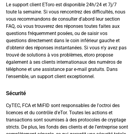
Le support client EToro est disponible 24h/24 et 7j/7
toute la semaine. Si vous rencontrez des difficultés, nous
vous recommandons de consulter d'abord leur section
FAQ, où vous trouverez des réponses toutes faites aux
questions fréquemment posées, ou de saisir vos
questions directement dans le coin inférieur gauche et
d'obtenir des réponses instantanées. Si vous n'y avez pas
trouvé de solutions à vos problèmes, etoro propose
également à ses clients internationaux des numéros de
téléphone et une assistance par e-mail gratuits. Dans
l’ensemble, un support client exceptionnel.
Sécurité
CyTEC, FCA et MiFID sont responsables de l'octroi des
licences et du contrôle d'eTor. Toutes les actions et
transactions sont soumises à des protocoles de cryptage
stricts. De plus, les fonds des clients et de l’entreprise sont