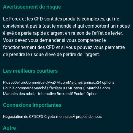
Avertissement de risque
Le Forex et les CFD sont des produits complexes, qui ne
conviennent pas à tout le monde et qui comportent un risque
élevé de perte rapide d'argent en raison de l'effet de levier.
Vous devez vous demander si vous comprenez le
fonctionnement des CFD et si vous pouvez vous permettre
de prendre le risque élevé de perdre de l’argent.
Les meilleurs courtiers
Plus500
eToro
Commerce d'Ava
XM.com
Marchés amiraux
24 options
Pour le commerce
Marchés faciles
FXTM
Option QI
Marchés.com
Marchés des robots
Interactive Brokers
IG
Pocket Option
Connexions Importantes
Négociation de CFD
CFD Crypto-monnaies
À propos de nous
Autre