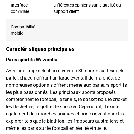
Interface
Différentes opinions sur la qualité du
conviviale
support client
Compatibilité
mobile
Caractéristiques principales
Paris sportifs Wazamba
Avec une large sélection d'environ 30 sports sur lesquels
parier, chacun offrant un large éventail de marchés, de
nombreuses options s'offrent même aux parieurs sportifs
les plus passionnés. Les principaux sports proposés
comprennent le football, le tennis, le basket-ball, le cricket,
les fléchettes, le golf et le snooker. Cependant, il existe
également des marchés uniques et non conventionnels à
explorer, tels que le biathlon, les frappeurs australiens et
même les paris sur le football en réalité virtuelle.