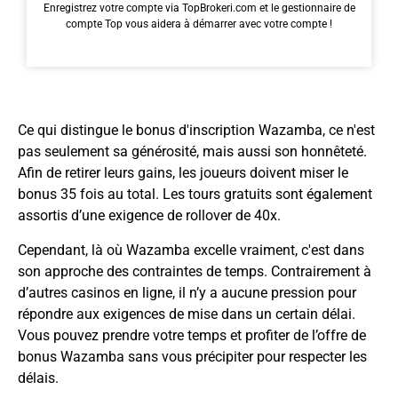
Enregistrez votre compte via TopBrokeri.com et le gestionnaire de
compte Top vous aidera à démarrer avec votre compte !
Ce qui distingue le bonus d'inscription Wazamba, ce n'est
pas seulement sa générosité, mais aussi son honnêteté.
Afin de retirer leurs gains, les joueurs doivent miser le
bonus 35 fois au total. Les tours gratuits sont également
assortis d’une exigence de rollover de 40x.
Cependant, là où Wazamba excelle vraiment, c'est dans
son approche des contraintes de temps. Contrairement à
d’autres casinos en ligne, il n’y a aucune pression pour
répondre aux exigences de mise dans un certain délai.
Vous pouvez prendre votre temps et profiter de l’offre de
bonus Wazamba sans vous précipiter pour respecter les
délais.