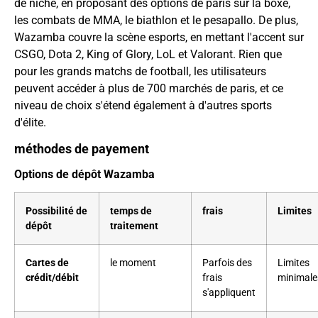
de niche, en proposant des options de paris sur la boxe,
les combats de MMA, le biathlon et le pesapallo. De plus,
Wazamba couvre la scène esports, en mettant l'accent sur
CSGO, Dota 2, King of Glory, LoL et Valorant. Rien que
pour les grands matchs de football, les utilisateurs
peuvent accéder à plus de 700 marchés de paris, et ce
niveau de choix s'étend également à d'autres sports
d'élite.
méthodes de payement
Options de dépôt Wazamba
Possibilité de
temps de
frais
Limites
dépôt
traitement
Cartes de
le moment
Parfois des
Limites
crédit/débit
frais
minimal
s'appliquent