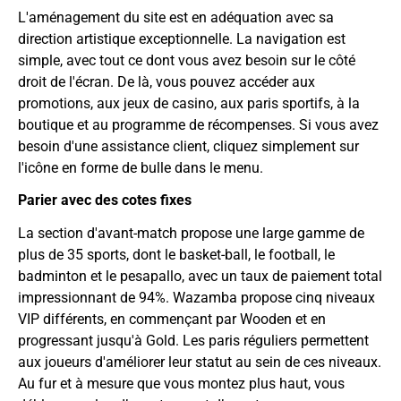
L'aménagement du site est en adéquation avec sa
direction artistique exceptionnelle. La navigation est
simple, avec tout ce dont vous avez besoin sur le côté
droit de l'écran. De là, vous pouvez accéder aux
promotions, aux jeux de casino, aux paris sportifs, à la
boutique et au programme de récompenses. Si vous avez
besoin d'une assistance client, cliquez simplement sur
l'icône en forme de bulle dans le menu.
Parier avec des cotes fixes
La section d'avant-match propose une large gamme de
plus de 35 sports, dont le basket-ball, le football, le
badminton et le pesapallo, avec un taux de paiement total
impressionnant de 94%. Wazamba propose cinq niveaux
VIP différents, en commençant par Wooden et en
progressant jusqu'à Gold. Les paris réguliers permettent
aux joueurs d'améliorer leur statut au sein de ces niveaux.
Au fur et à mesure que vous montez plus haut, vous