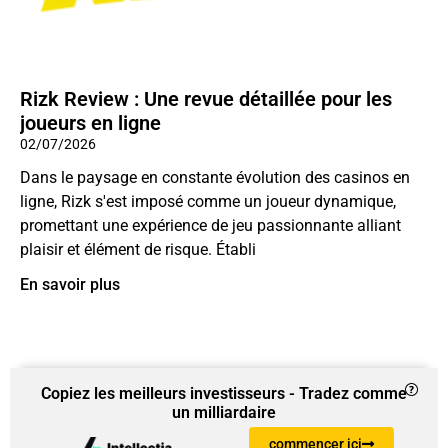
Rizk Review : Une revue détaillée pour les
joueurs en ligne
02/07/2026
Dans le paysage en constante évolution des casinos en
ligne, Rizk s'est imposé comme un joueur dynamique,
promettant une expérience de jeu passionnante alliant
plaisir et élément de risque. Établi
En savoir plus
Copiez les meilleurs investisseurs - Tradez comme
un milliardaire
commencer ici