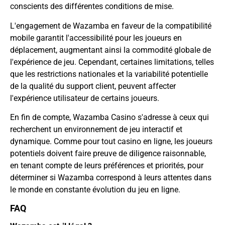
conscients des différentes conditions de mise.
L'engagement de Wazamba en faveur de la compatibilité
mobile garantit l'accessibilité pour les joueurs en
déplacement, augmentant ainsi la commodité globale de
l'expérience de jeu. Cependant, certaines limitations, telles
que les restrictions nationales et la variabilité potentielle
de la qualité du support client, peuvent affecter
l'expérience utilisateur de certains joueurs.
En fin de compte, Wazamba Casino s'adresse à ceux qui
recherchent un environnement de jeu interactif et
dynamique. Comme pour tout casino en ligne, les joueurs
potentiels doivent faire preuve de diligence raisonnable,
en tenant compte de leurs préférences et priorités, pour
déterminer si Wazamba correspond à leurs attentes dans
le monde en constante évolution du jeu en ligne.
FAQ