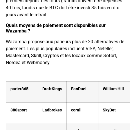
premiers dépôts. Les tours gratuits doivent être dépensés
40 fois, tandis que le BTC doit être investi 35 fois en dix
jours avant le retrait.
Quels moyens de paiement sont disponibles sur
Wazamba ?
Wazamba propose aux parieurs plus de 20 alternatives de
paiement. Les plus populaires incluent VISA, Neteller,
Mastercard, Skrill, Cryptos et les locaux comme Sofort,
Nordea et Webmoney.
parier365
DraftKings
FanDuel
William Hill
888sport
Ladbrokes
corail
SkyBet