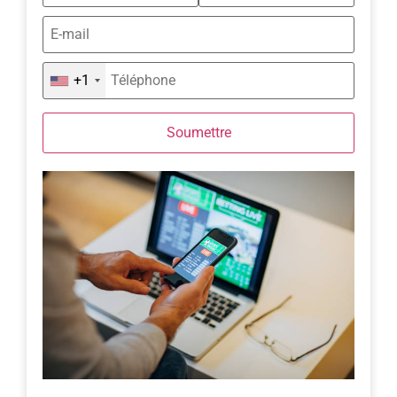
+1
Soumettre