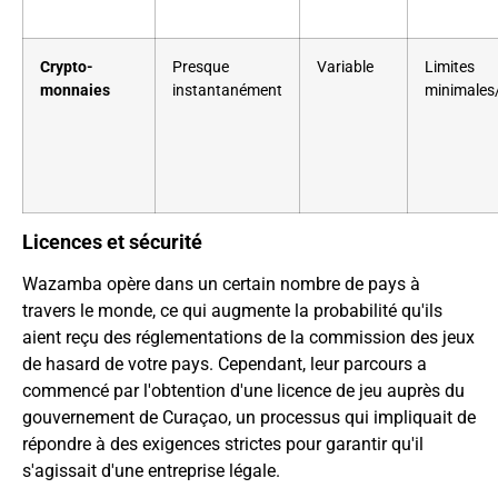
Crypto-
Presque
Variable
Limites
monnaies
instantanément
minimales
Licences et sécurité
Wazamba opère dans un certain nombre de pays à
travers le monde, ce qui augmente la probabilité qu'ils
aient reçu des réglementations de la commission des jeux
de hasard de votre pays. Cependant, leur parcours a
commencé par l'obtention d'une licence de jeu auprès du
gouvernement de Curaçao, un processus qui impliquait de
répondre à des exigences strictes pour garantir qu'il
s'agissait d'une entreprise légale.