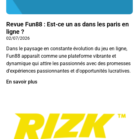
Revue Fun88 : Est-ce un as dans les paris en
ligne ?
02/07/2026
Dans le paysage en constante évolution du jeu en ligne,
Fun88 apparaît comme une plateforme vibrante et
dynamique qui attire les passionnés avec des promesses
d'expériences passionnantes et d'opportunités lucratives.
En savoir plus