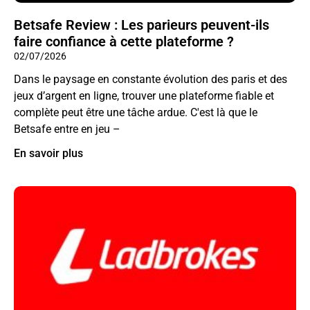
Betsafe Review : Les parieurs peuvent-ils
faire confiance à cette plateforme ?
02/07/2026
Dans le paysage en constante évolution des paris et des
jeux d’argent en ligne, trouver une plateforme fiable et
complète peut être une tâche ardue. C'est là que le
Betsafe entre en jeu –
En savoir plus