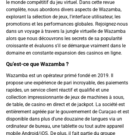
le monde compétitif du jeu virtuel. Dans cette revue
complète, nous abordons divers aspects de Wazamba,
explorant la sélection de jeux, l'interface utilisateur, les
promotions et les performances globales. Rejoignez-nous
dans un voyage à travers la jungle virtuelle de Wazamba
alors que nous découvrons les secrets de sa popularité
croissante et évaluons s'il se démarque vraiment dans le
domaine en constante expansion des casinos en ligne.
Qu’est-ce que Wazamba ?
Wazamba est un opérateur primé fondé en 2019. Il
propose une expérience de pari incroyable, des paiements
rapides, un service client réactif et qualifié et une
collection impressionnante de jeux de machines à sous,
de table, de casino en direct et de jackpot. La société est
entièrement agréée par le gouvernement de Curaçao et est
disponible dans plus d'une douzaine de langues via un
ordinateur de bureau, une tablette ou tout autre appareil
mobile Android/iOS. De plus, il fait partie du groupe