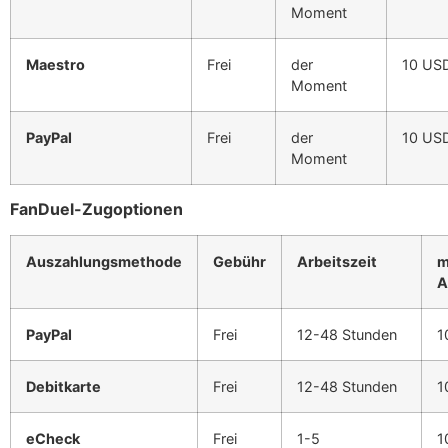
Moment
Maestro
Frei
der
10 US
Moment
PayPal
Frei
der
10 US
Moment
FanDuel-Zugoptionen
Auszahlungsmethode
Gebühr
Arbeitszeit
m
A
PayPal
Frei
12-48 Stunden
1
Debitkarte
Frei
12-48 Stunden
1
eCheck
Frei
1-5
1