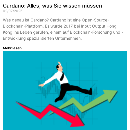
Cardano: Alles, was Sie wissen müssen
02/07/2026
Was genau ist Cardano? Cardano ist eine Open-Source-
Blockchain-Plattform. Es wurde 2017 bei Input Output Hong
Kong ins Leben gerufen, einem auf Blockchain-Forschung und -
Entwicklung spezialisierten Unternehmen.
Mehr lesen