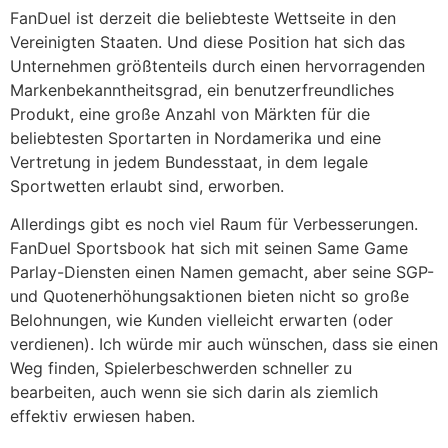
FanDuel ist derzeit die beliebteste Wettseite in den
Vereinigten Staaten. Und diese Position hat sich das
Unternehmen größtenteils durch einen hervorragenden
Markenbekanntheitsgrad, ein benutzerfreundliches
Produkt, eine große Anzahl von Märkten für die
beliebtesten Sportarten in Nordamerika und eine
Vertretung in jedem Bundesstaat, in dem legale
Sportwetten erlaubt sind, erworben.
Allerdings gibt es noch viel Raum für Verbesserungen.
FanDuel Sportsbook hat sich mit seinen Same Game
Parlay-Diensten einen Namen gemacht, aber seine SGP-
und Quotenerhöhungsaktionen bieten nicht so große
Belohnungen, wie Kunden vielleicht erwarten (oder
verdienen). Ich würde mir auch wünschen, dass sie einen
Weg finden, Spielerbeschwerden schneller zu
bearbeiten, auch wenn sie sich darin als ziemlich
effektiv erwiesen haben.