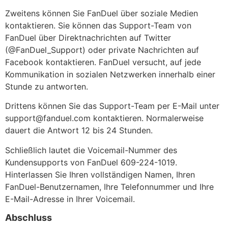
Zweitens können Sie FanDuel über soziale Medien
kontaktieren. Sie können das Support-Team von
FanDuel über Direktnachrichten auf Twitter
(@FanDuel_Support) oder private Nachrichten auf
Facebook kontaktieren. FanDuel versucht, auf jede
Kommunikation in sozialen Netzwerken innerhalb einer
Stunde zu antworten.
Drittens können Sie das Support-Team per E-Mail unter
support@fanduel.com
kontaktieren. Normalerweise
dauert die Antwort 12 bis 24 Stunden.
Schließlich lautet die Voicemail-Nummer des
Kundensupports von FanDuel 609-224-1019.
Hinterlassen Sie Ihren vollständigen Namen, Ihren
FanDuel-Benutzernamen, Ihre Telefonnummer und Ihre
E-Mail-Adresse in Ihrer Voicemail.
Abschluss