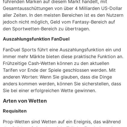
führenden Marken auf diesem Markt handelt, mit
Gesamtausschüttungen von über 4 Milliarden US-Dollar
aller Zeiten. In den meisten Bereichen ist es den Nutzern
jedoch nicht möglich, Geld vom Fantasy-Bereich auf
den Sportwetten-Bereich zu übertragen.
Auszahlungsfunktion FanDuel
FanDuel Sports führt eine Auszahlungsfunktion ein und
immer mehr Märkte bieten diese praktische Funktion an.
Frühzeitige Cash-Wetten können zu den aktuellen
Tarifen vor Ende der Spiele geschlossen werden. Mit
anderen Worten: Wenn Sie glauben, dass die Dinge
anders kommen werden, können Sie sicherstellen, dass
Sie bei einer erfolgreichen Wette gewinnen.
Arten von Wetten
Requisiten
Prop-Wetten sind Wetten auf ein Ereignis, das während