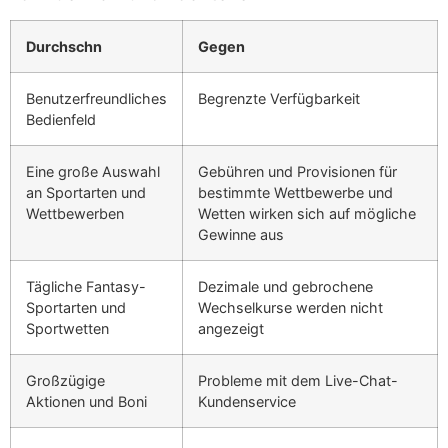
Durchschn
Gegen
Benutzerfreundliches
Begrenzte Verfügbarkeit
Bedienfeld
Eine große Auswahl
Gebühren und Provisionen für
an Sportarten und
bestimmte Wettbewerbe und
Wettbewerben
Wetten wirken sich auf mögliche
Gewinne aus
Tägliche Fantasy-
Dezimale und gebrochene
Sportarten und
Wechselkurse werden nicht
Sportwetten
angezeigt
Großzügige
Probleme mit dem Live-Chat-
Aktionen und Boni
Kundenservice