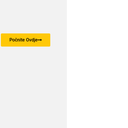
Počnite Ovdje