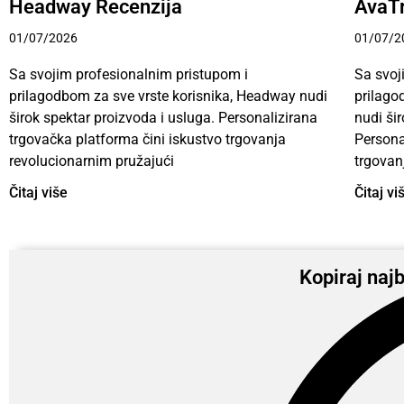
Headway Recenzija
AvaTr
01/07/2026
01/07/2
Sa svojim profesionalnim pristupom i
Sa svoj
prilagodbom za sve vrste korisnika, Headway nudi
prilago
širok spektar proizvoda i usluga. Personalizirana
nudi ši
trgovačka platforma čini iskustvo trgovanja
Persona
revolucionarnim pružajući
trgovan
Čitaj više
Čitaj vi
Kopiraj najb