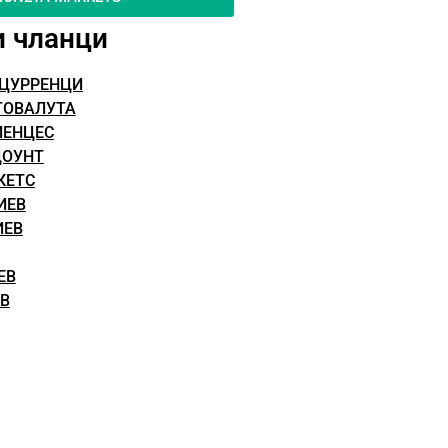
и чланци
ОЦУРРЕНЦИ
ТОВАЛУТА
ИЕНЦЕС
ЦОУНТ
КЕТС
ИЕВ
ИЕВ
ЕВ
ЕВ