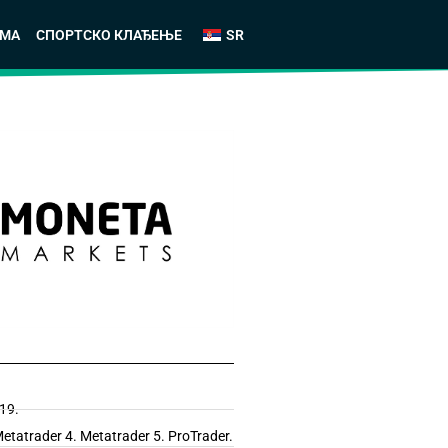
АМА
СПОРТСКО КЛАЂЕЊЕ
SR
19.
atrader 4. Metatrader 5. ProTrader.