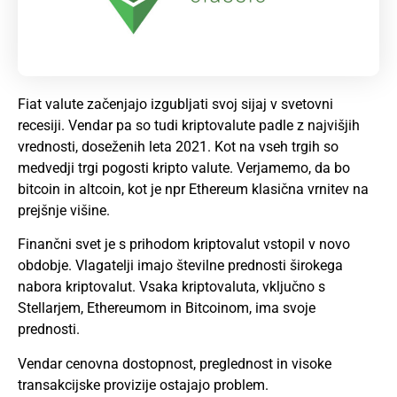
Fiat valute začenjajo izgubljati svoj sijaj v svetovni
recesiji. Vendar pa so tudi kriptovalute padle z najvišjih
vrednosti, doseženih leta 2021. Kot na vseh trgih so
medvedji trgi pogosti
kripto
valute. Verjamemo, da bo
bitcoin
in altcoin, kot je npr
Ethereum
klasična vrnitev na
prejšnje višine.
Finančni svet je s prihodom kriptovalut vstopil v novo
obdobje. Vlagatelji imajo številne prednosti širokega
nabora kriptovalut. Vsaka kriptovaluta, vključno s
Stellarjem, Ethereumom in Bitcoinom, ima svoje
prednosti.
Vendar cenovna dostopnost, preglednost in visoke
transakcijske provizije ostajajo problem.