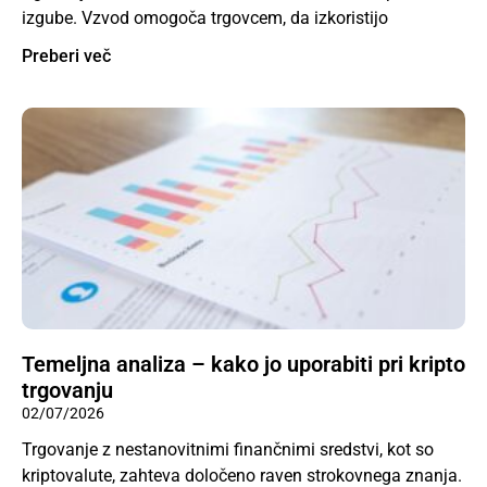
izgube. Vzvod omogoča trgovcem, da izkoristijo
Preberi več
Temeljna analiza – kako jo uporabiti pri kripto
trgovanju
02/07/2026
Trgovanje z nestanovitnimi finančnimi sredstvi, kot so
kriptovalute, zahteva določeno raven strokovnega znanja.