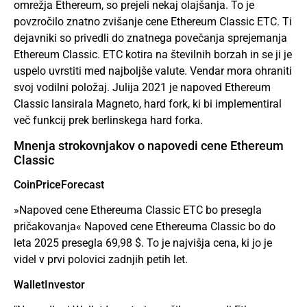
omrežja Ethereum, so prejeli nekaj olajšanja. To je
povzročilo znatno zvišanje cene Ethereum Classic ETC. Ti
dejavniki so privedli do znatnega povečanja sprejemanja
Ethereum Classic. ETC kotira na številnih borzah in se ji je
uspelo uvrstiti med najboljše valute. Vendar mora ohraniti
svoj vodilni položaj. Julija 2021 je napoved Ethereum
Classic lansirala Magneto, hard fork, ki bi implementiral
več funkcij prek berlinskega hard forka.
Mnenja strokovnjakov o napovedi cene Ethereum
Classic
CoinPriceForecast
»Napoved cene Ethereuma Classic ETC bo presegla
pričakovanja« Napoved cene Ethereuma Classic bo do
leta 2025 presegla 69,98 $. To je najvišja cena, ki jo je
videl v prvi polovici zadnjih petih let.
WalletInvestor