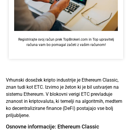
Registrirajte svoj račun prek TopBrokeri.com in Top upravitelj
računa vam bo pomagal začeti z vašim računom!
Vrhunski dosežek kripto industrije je Ethereum Classic,
znan tudi kot ETC. Izvirno je
žeton
ki je bil ustvarjen na
sistemu Ethereum. V blokovni verigi ETC prevladuje
znanost in kriptovaluta, ki temelji na algoritmih, medtem
ko decentralizirane finance (DeFi) postajajo vse bolj
priljubljene.
Osnovne informacije: Ethereum Classic