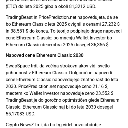
(ETC) do leta 2025 gibala okoli 81,3212 USD.
TradingBeast in PricePrediction.net napovedujeta, da se
bo Ethereum Classic leta 2025 dvignil s cenami 27.232 $
in 38.581 $ do konca. To teorijo podpirajo druge napovedi
cene Ethereum Classic: po mnenju Wallet Investor bo
Ethereum Classic decembra 2025 dosegel 36,356 $.
Napoved cene Ethereum Classic 2030
SwapSpace trdi, da večina strokovnjakov vidi svetlo
prihodnost v Ethereum Classic. Dolgoročne napovedi
cene Ethereum Classic napovedujejo znatno rast do leta
2030. PricePrediction.net napoveduje ceno 21,16 $,
medtem ko Wallet Investor napoveduje ceno 23.552 $.
TradingBeast je dolgoročno optimističen glede Ethereum
Classic. Ethereum Classic naj bi do leta 2030 dosegel
55,17083 USD.
Crypto NewsZ trdi, da bo trg videl novo obdobje