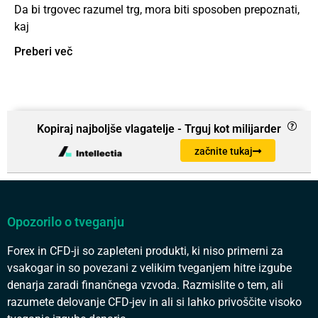
Da bi trgovec razumel trg, mora biti sposoben prepoznati,
kaj
Preberi več
Kopiraj najboljše vlagatelje - Trguj kot milijarder
začnite tukaj
Opozorilo o tveganju
Forex in CFD-ji so zapleteni produkti, ki niso primerni za
vsakogar in so povezani z velikim tveganjem hitre izgube
denarja zaradi finančnega vzvoda. Razmislite o tem, ali
razumete delovanje CFD-jev in ali si lahko privoščite visoko