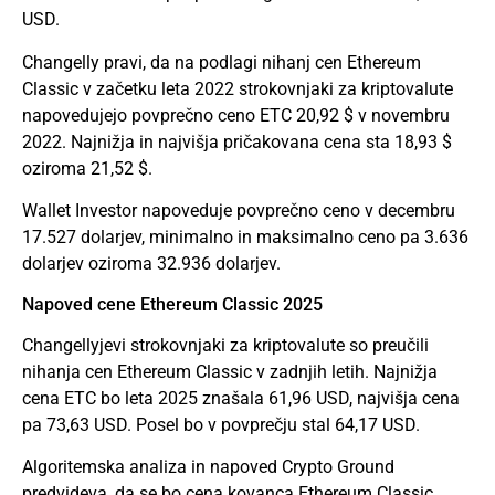
USD.
Changelly pravi, da na podlagi nihanj cen Ethereum
Classic v začetku leta 2022 strokovnjaki za kriptovalute
napovedujejo povprečno ceno ETC 20,92 $ v novembru
2022. Najnižja in najvišja pričakovana cena sta 18,93 $
oziroma 21,52 $.
Wallet Investor napoveduje povprečno ceno v decembru
17.527 dolarjev, minimalno in maksimalno ceno pa 3.636
dolarjev oziroma 32.936 dolarjev.
Napoved cene Ethereum Classic 2025
Changellyjevi strokovnjaki za kriptovalute so preučili
nihanja cen Ethereum Classic v zadnjih letih. Najnižja
cena ETC bo leta 2025 znašala 61,96 USD, najvišja cena
pa 73,63 USD. Posel bo v povprečju stal 64,17 USD.
Algoritemska analiza in napoved Crypto Ground
predvideva, da se bo cena kovanca Ethereum Classic