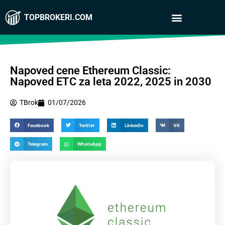
TOPBROKERI.COM
Napoved cene Ethereum Classic:
Napoved ETC za leta 2022, 2025 in 2030
TBrok
01/07/2026
Facebook
Twitter
LinkedIn
VK
Telegram
WhatsApp