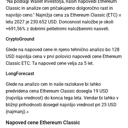
"Na podlagi Wallet Investorja, naših napovedi Ethereum
Classic in analize cen pričakujemo dolgoročno rast in
najvišjo ceno." Najnižja cena za Ethereum Classic (ETC) v
letu 2027 je 230.652 USD. Donosnost naložbe je okoli
+691,56% z dobrimi petletnimi naložbenimi nasveti.
CryptoGround
Glede na napoved cene in njeno tehnično analizo bo 128
USD najvišja cena v prvi polovici napovedi cene Ethereum
Classic ETC. Ta napoved cene velja za 5 let.
LongForecast
Glede na analizo cen in naše raziskave bi lahko
predvidena cena Ethereum Classic dosegla 19 USD
(najvišja vrednost) do konca tega leta. Vendar bi lahko v
bližnji prihodnosti dosegel najvišjo vrednost pri 25 USD
(najmanj).«
Napoved cene Ethereum Classic