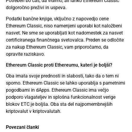
Potreben bo čas, da vidimo, ali lahko Ethereum Classic
dolgoročno preživi in uspeva.
Podatki bančne knjige, vključno z napovedjo cene
Ethereum Classic, niso namenjeni uporabi kot naložbeni
nasvet. Ne sme se uporabljati kot nadomestek za nasvet
certificiranega finančnega svetovalca. Preden se odločite
za nakup Ethereum Classic, vam priporočamo, da
opravite raziskavo.
Ethereum Classic proti Ethereumu, kateri je boljši?
Oba imata svoje prednosti in slabosti, tako da o tem ni
sporno. Ethereum Classic se lahko uporablja s pametnimi
pogodbami in dApps. Ethereum Classic ima večjo
podporo vlagateljev in splošna funkcionalnost verige
blokov ETC je boljša. Oba sta del najpomembnejših
kriptovalut v kriptovalutah.
Povezani članki