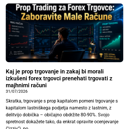
Kaj je prop trgovanje in zakaj bi morali
izkušeni forex trgovci prenehati trgovati z
majhnimi računi
31/07/2026
Skratka, trgovanje s prop kapitalom pomeni trgovanje s
kapitalom lastniškega podjetja namesto z lastnim, z
delitvijo dobička – običajno obdržite 80-90%. Svojo
spretnost dokažete tako, da enkrat opravite ocenjevanje
("izziv"), po