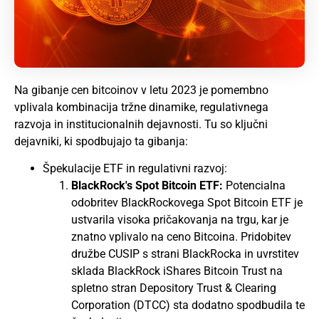
Na gibanje cen bitcoinov v letu 2023 je pomembno
vplivala kombinacija tržne dinamike, regulativnega
razvoja in institucionalnih dejavnosti. Tu so ključni
dejavniki, ki spodbujajo ta gibanja:
Špekulacije ETF in regulativni razvoj:
BlackRock's Spot Bitcoin ETF:
Potencialna
odobritev BlackRockovega Spot Bitcoin ETF je
ustvarila visoka pričakovanja na trgu, kar je
znatno vplivalo na ceno Bitcoina. Pridobitev
družbe CUSIP s strani BlackRocka in uvrstitev
sklada BlackRock iShares Bitcoin Trust na
spletno stran Depository Trust & Clearing
Corporation (DTCC) sta dodatno spodbudila te