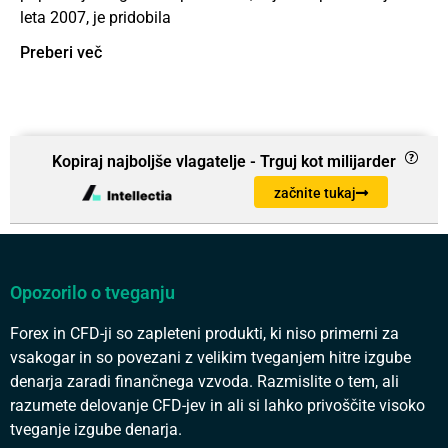
leta 2007, je pridobila
Preberi več
Kopiraj najboljše vlagatelje - Trguj kot milijarder
začnite tukaj
Opozorilo o tveganju
Forex in CFD-ji so zapleteni produkti, ki niso primerni za
vsakogar in so povezani z velikim tveganjem hitre izgube
denarja zaradi finančnega vzvoda. Razmislite o tem, ali
razumete delovanje CFD-jev in ali si lahko privoščite visoko
tveganje izgube denarja.