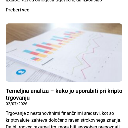
Preberi več
Temeljna analiza – kako jo uporabiti pri kripto
trgovanju
02/07/2026
Trgovanje z nestanovitnimi finančnimi sredstvi, kot so
kriptovalute, zahteva določeno raven strokovnega znanja.
Da bi trgovec razumel trg, mora biti sposoben prepoznati,