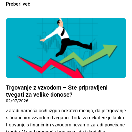
Preberi več
Trgovanje z vzvodom – Ste pripravljeni
tvegati za velike donose?
02/07/2026
Zaradi naraščajočih izgub nekateri menijo, da je trgovanje
s finančnim vzvodom tvegano. Toda za nekatere je lahko
trgovanje s finančnim vzvodom nevarno zaradi povečane
izgube. Vzvod omogoča trgovcem, da izkoristijo