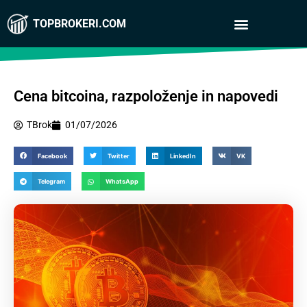
TOPBROKERI.COM
Cena bitcoina, razpoloženje in napovedi
TBrok
01/07/2026
Facebook
Twitter
LinkedIn
VK
Telegram
WhatsApp