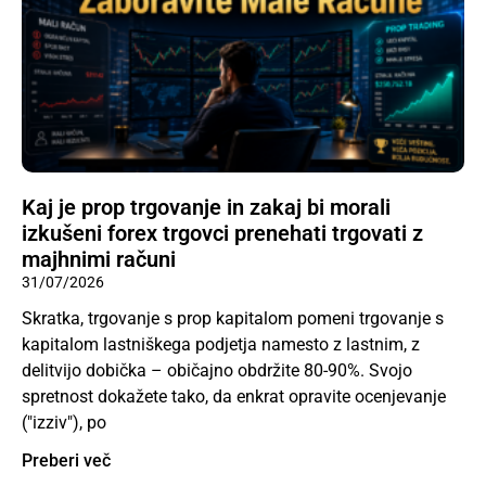
Kaj je prop trgovanje in zakaj bi morali
izkušeni forex trgovci prenehati trgovati z
majhnimi računi
31/07/2026
Skratka, trgovanje s prop kapitalom pomeni trgovanje s
kapitalom lastniškega podjetja namesto z lastnim, z
delitvijo dobička – običajno obdržite 80-90%. Svojo
spretnost dokažete tako, da enkrat opravite ocenjevanje
("izziv"), po
Preberi več