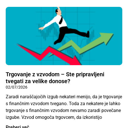
Trgovanje z vzvodom – Ste pripravljeni
tvegati za velike donose?
02/07/2026
Zaradi naraščajočih izgub nekateri menijo, da je trgovanje
s finančnim vzvodom tvegano. Toda za nekatere je lahko
trgovanje s finančnim vzvodom nevarno zaradi povečane
izgube. Vzvod omogoča trgovcem, da izkoristijo
Preberi več