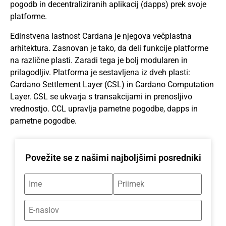
pogodb in decentraliziranih aplikacij (dapps) prek svoje
platforme.
Edinstvena lastnost Cardana je njegova večplastna
arhitektura. Zasnovan je tako, da deli funkcije platforme
na različne plasti. Zaradi tega je bolj modularen in
prilagodljiv. Platforma je sestavljena iz dveh plasti:
Cardano Settlement Layer (CSL) in Cardano Computation
Layer. CSL se ukvarja s transakcijami in prenosljivo
vrednostjo. CCL upravlja pametne pogodbe, dapps in
pametne pogodbe.
Povežite se z našimi najboljšimi posredniki