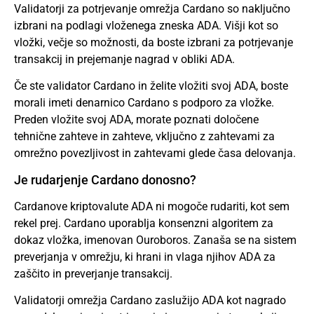
Validatorji za potrjevanje omrežja Cardano so naključno
izbrani na podlagi vloženega zneska ADA. Višji kot so
vložki, večje so možnosti, da boste izbrani za potrjevanje
transakcij in prejemanje nagrad v obliki ADA.
Če ste validator Cardano in želite vložiti svoj ADA, boste
morali imeti denarnico Cardano s podporo za vložke.
Preden vložite svoj ADA, morate poznati določene
tehnične zahteve in zahteve, vključno z zahtevami za
omrežno povezljivost in zahtevami glede časa delovanja.
Je rudarjenje Cardano donosno?
Cardanove kriptovalute ADA ni mogoče rudariti, kot sem
rekel prej. Cardano uporablja konsenzni algoritem za
dokaz vložka, imenovan Ouroboros. Zanaša se na sistem
preverjanja v omrežju, ki hrani in vlaga njihov ADA za
zaščito in preverjanje transakcij.
Validatorji omrežja Cardano zaslužijo ADA kot nagrado