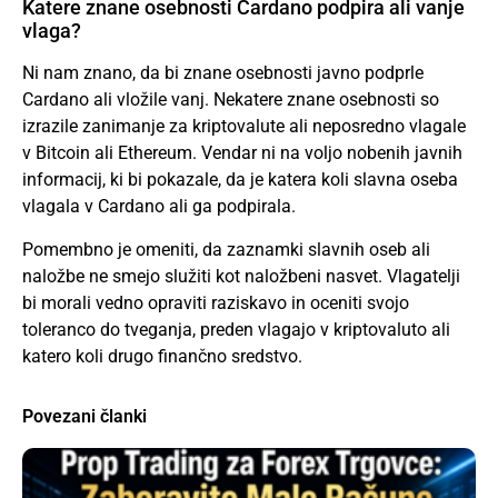
Katere znane osebnosti Cardano podpira ali vanje
vlaga?
Ni nam znano, da bi znane osebnosti javno podprle
Cardano ali vložile vanj. Nekatere znane osebnosti so
izrazile zanimanje za kriptovalute ali neposredno vlagale
v Bitcoin ali Ethereum. Vendar ni na voljo nobenih javnih
informacij, ki bi pokazale, da je katera koli slavna oseba
vlagala v Cardano ali ga podpirala.
Pomembno je omeniti, da zaznamki slavnih oseb ali
naložbe ne smejo služiti kot naložbeni nasvet. Vlagatelji
bi morali vedno opraviti raziskavo in oceniti svojo
toleranco do tveganja, preden vlagajo v kriptovaluto ali
katero koli drugo finančno sredstvo.
Povezani članki