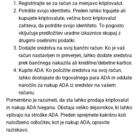
Registrirajte se za račun za menjavo kriptovalut.
Potrdite svojo identiteto. Preden lahko trgujete ali
kupujete kriptovalute, večina borz kriptovalut
zahteva, da potrdite svojo identiteto. To pogosto
vključuje predložitev uradne izkaznice skupaj z
drugimi osebnimi podatki.
Dodajte sredstva na svoj bančni račun: Ko je vaš
račun nastavljen in preverjen, lahko dodate sredstva
prek bančnega nakazila ali kreditne/debetne kartice.
Kupite ADA: Ko položite sredstva na svoj račun,
lahko dostopate do trgovalnega para ADA in oddate
naročilo za nakup ADA iz sredstev na vašem
računu.
Pomembno je razumeti, da sta lahko prodaja kriptovalut
in nakup ADA tvegana. Obstaja veliko dejavnikov, ki lahko
vplivajo na stroške ADA. Preden sprejmete kakršno koli
naložbeno odločitev, kot je nakup ADA, opravite
raziskavo.