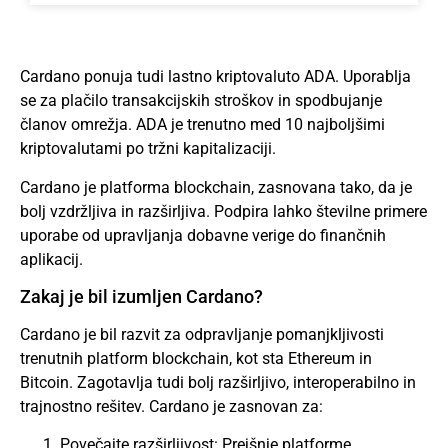
Cardano ponuja tudi lastno kriptovaluto ADA. Uporablja
se za plačilo transakcijskih stroškov in spodbujanje
članov omrežja. ADA je trenutno med 10 najboljšimi
kriptovalutami po tržni kapitalizaciji.
Cardano je platforma blockchain, zasnovana tako, da je
bolj vzdržljiva in razširljiva. Podpira lahko številne primere
uporabe od upravljanja dobavne verige do finančnih
aplikacij.
Zakaj je bil izumljen Cardano?
Cardano je bil razvit za odpravljanje pomanjkljivosti
trenutnih platform blockchain, kot sta Ethereum in
Bitcoin. Zagotavlja tudi bolj razširljivo, interoperabilno in
trajnostno rešitev. Cardano je zasnovan za:
Povečajte razširljivost: Prejšnje platforme