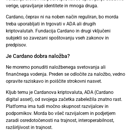
verige, upravljanje identitete in mnoga druga.
Cardano, čeprav ni na noben način reguliran, bo morda
treba uporabljati in trgovati v ADA ali drugih
kriptovalutah. Fundacija Cardano in drugi vključeni
subjekti so zavezani spoštovanju vseh zakonov in
predpisov.
Je Cardano dobra naložba?
Ne moremo ponuditi naložbenega svetovanja ali
finančnega vodenja. Preden se odločite za naložbo, vedno
opravite raziskavo in poiščite strokovni nasvet.
Kljub temu je Cardanova kriptovaluta, ADA (Cardano
digital asset), od svojega začetka zabeležila znatno rast.
Platforma ima tudi močno skupnost razvijalcev in
podpornikov. Morda bo všeč razvijalcem in podjetjem
zaradi osredotočenosti na trajnost, interoperabilnost,
razširljivost in trajnost.