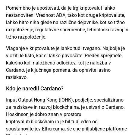
Pomembno je upoštevati, da je trg kriptovalut lahko
nestanoviten. Vrednost ADA, tako kot druge kriptovalute,
lahko hitro niha glede na različne dejavnike, kot so tržno
razpoloženje, regulativne spremembe, tehnološki razvoj in
tržno razpoloženje.
Vlaganje v kriptovalute je lahko tudi tvegano. Najbolje je
vložiti le tisto, kar si lahko privoščite. Preden sprejmete
kakršno koli naložbeno odločitev, kot je naložba v
Cardano, je ključnega pomena, da opravite lastno
raziskavo.
Kdo je naredil Cardano?
Input Output Hong Kong (IOHK), podjetje, specializirano
za raziskave in razvoj blockchaina, je ustvarilo Cardano.
Hoskinson je dobro znan v prostoru
kriptovalut/blockchain in je bil tudi eden od
soustanoviteljev Ethereuma, še ene priljubljene platforme