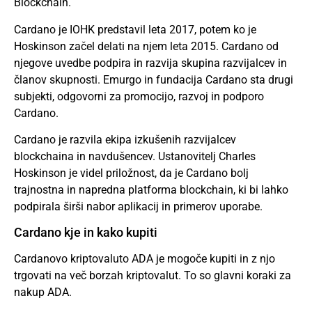
Blockchain.
Cardano je IOHK predstavil leta 2017, potem ko je
Hoskinson začel delati na njem leta 2015. Cardano od
njegove uvedbe podpira in razvija skupina razvijalcev in
članov skupnosti. Emurgo in fundacija Cardano sta drugi
subjekti, odgovorni za promocijo, razvoj in podporo
Cardano.
Cardano je razvila ekipa izkušenih razvijalcev
blockchaina in navdušencev. Ustanovitelj Charles
Hoskinson je videl priložnost, da je Cardano bolj
trajnostna in napredna platforma blockchain, ki bi lahko
podpirala širši nabor aplikacij in primerov uporabe.
Cardano kje in kako kupiti
Cardanovo kriptovaluto ADA je mogoče kupiti in z njo
trgovati na več borzah kriptovalut. To so glavni koraki za
nakup ADA.