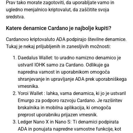
Prav tako morate zagotoviti, da uporabljate varno in
ugledno menjalnico kriptovalut, da zaščitite svoja
sredstva.
Katere denarnice Cardano je najbolje kupiti?
Cardanovo kriptovaluto ADA podpirajo številne denarnice.
Tukaj je nekaj priljubljenih in zanesljivih možnosti:
Daedalus Wallet: to uradno namizno denarnico je
ustvaril IOHK samo za Cardano. Odlikuje ga
napredna varnost in uporabnikom omogoča
shranjevanje in upravljanje ADA prek uporabniškega
vmesnika.
Yoroi Wallet : lahka, varna denarnica, ki jo je ustvaril
Emurgo za podporo razvoju Cardano. Je razširitev
brskalnika in mobilna aplikacija, ki omogoča
preprost uporabniku prijazen vmesnik.
Ledger Nano X in Nano S: Ti denarnici podpirata
ADA in ponujata napredne varnostne funkcije, kot