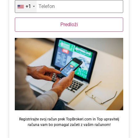
+1
Predloži
Registrirajte svoj račun prek TopBrokeri.com in Top upravitelj
računa vam bo pomagal začeti z vašim računom!