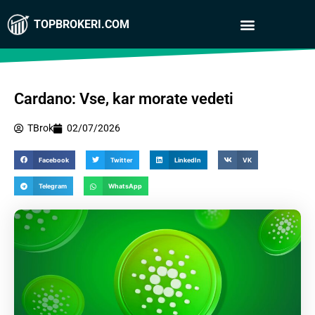
TOPBROKERI.COM
Cardano: Vse, kar morate vedeti
TBrok
02/07/2026
Facebook
Twitter
LinkedIn
VK
Telegram
WhatsApp