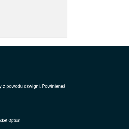
dzy z powodu dźwigni. Powinieneś
cket Option