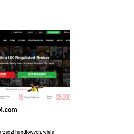
M.com
rzędzi handlowych, wiele