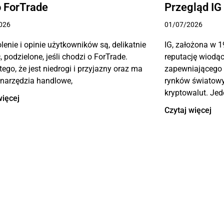
 ForTrade
Przegląd IG
026
01/07/2026
enie i opinie użytkowników są, delikatnie
IG, założona w 1
 podzielone, jeśli chodzi o ForTrade.
reputację wiodąc
tego, że jest niedrogi i przyjazny oraz ma
zapewniającego 
 narzędzia handlowe,
rynków światowyc
kryptowalut. Jed
więcej
Czytaj więcej