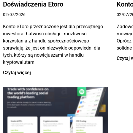
Doświadczenia Etoro
Konto
02/07/2026
02/07/2
Konto eToro przeznaczone jest dla przeciętnego
Zadowol
inwestora. Łatwość obsługi i możliwość
mówiąc,
korzystania z handlu społecznościowego
Oprócz 
sprawiają, że jest on niezwykle odpowiedni dla
solidne
tych, którzy są nowicjuszami w handlu
Czytaj 
kryptowalutami
Czytaj więcej