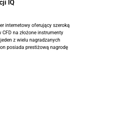
ji IQ
ker internetowy oferujący szeroką
 CFD na złożone instrumenty
 jeden z wielu nagradzanych
ion posiada prestiżową nagrodę