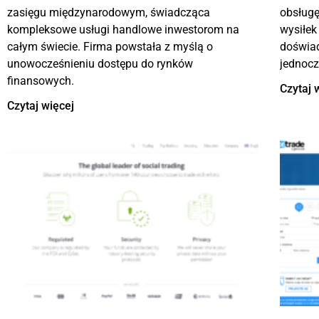
zasięgu międzynarodowym, świadcząca
obsługę
kompleksowe usługi handlowe inwestorom na
wysiłek
całym świecie. Firma powstała z myślą o
doświa
unowocześnieniu dostępu do rynków
jednocz
finansowych.
Czytaj 
Czytaj więcej