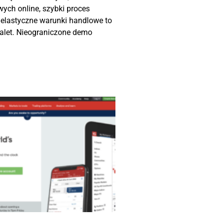
ych online, szybki proces
 elastyczne warunki handlowe to
 zalet. Nieograniczone demo