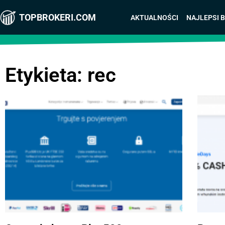
TOPBROKERI.COM
AKTUALNOŚCI
NAJLEPSI 
Etykieta: rec