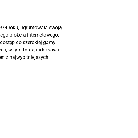
974 roku, ugruntowała swoją
ego brokera internetowego,
dostęp do szerokiej gamy
h, w tym forex, indeksów i
en z najwybitniejszych