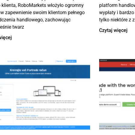
 klienta, RoboMarkets włożyło ogromny
platform handlow
 w zapewnienie swoim klientom pełnego
wypłaty i bardzo
dczenia handlowego, zachowując
tylko niektóre z
eśnie twarz
Czytaj więcej
więcej