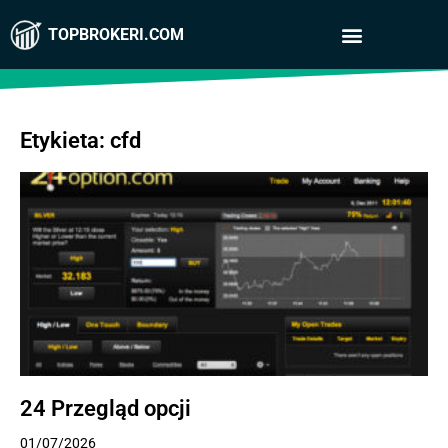
TOPBROKERI.COM
Etykieta: cfd
24 Przegląd opcji
01/07/2026