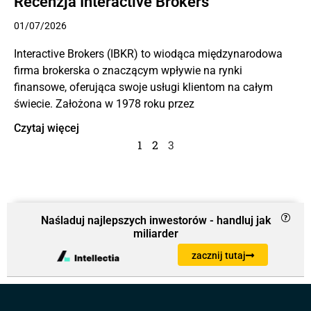
Recenzja Interactive Brokers
01/07/2026
Interactive Brokers (IBKR) to wiodąca międzynarodowa
firma brokerska o znaczącym wpływie na rynki
finansowe, oferująca swoje usługi klientom na całym
świecie. Założona w 1978 roku przez
Czytaj więcej
1
2
3
Naśladuj najlepszych inwestorów - handluj jak
miliarder
zacznij tutaj