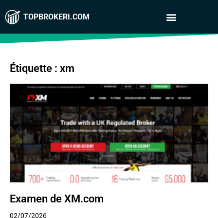
TOPBROKERI.COM
Étiquette : xm
Examen de XM.com
02/07/2026