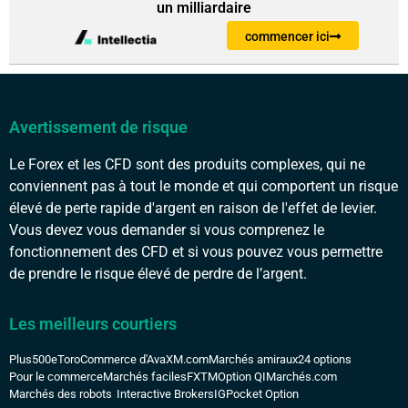
un milliardaire
commencer ici
Avertissement de risque
Le Forex et les CFD sont des produits complexes, qui ne
conviennent pas à tout le monde et qui comportent un risque
élevé de perte rapide d'argent en raison de l'effet de levier.
Vous devez vous demander si vous comprenez le
fonctionnement des CFD et si vous pouvez vous permettre
de prendre le risque élevé de perdre de l’argent.
Les meilleurs courtiers
Plus500
eToro
Commerce d'Ava
XM.com
Marchés amiraux
24 options
Pour le commerce
Marchés faciles
FXTM
Option QI
Marchés.com
Marchés des robots
Interactive Brokers
IG
Pocket Option