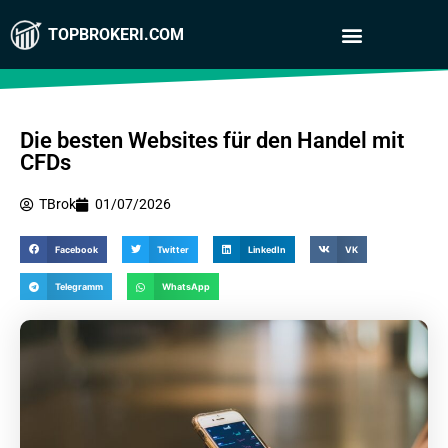
TOPBROKERI.COM
Die besten Websites für den Handel mit
CFDs
TBrok
01/07/2026
Facebook
Twitter
LinkedIn
VK
Telegramm
WhatsApp