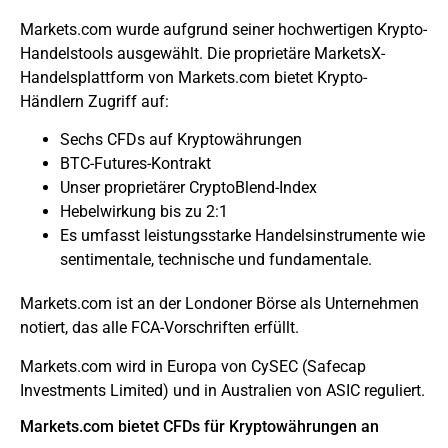
Markets.com wurde aufgrund seiner hochwertigen Krypto-
Handelstools ausgewählt. Die proprietäre MarketsX-
Handelsplattform von Markets.com bietet Krypto-
Händlern Zugriff auf:
Sechs CFDs auf Kryptowährungen
BTC-Futures-Kontrakt
Unser proprietärer CryptoBlend-Index
Hebelwirkung bis zu 2:1
Es umfasst leistungsstarke Handelsinstrumente wie
sentimentale, technische und fundamentale.
Markets.com ist an der Londoner Börse als Unternehmen
notiert, das alle FCA-Vorschriften erfüllt.
Markets.com wird in Europa von CySEC (Safecap
Investments Limited) und in Australien von ASIC reguliert.
Markets.com bietet CFDs für Kryptowährungen an