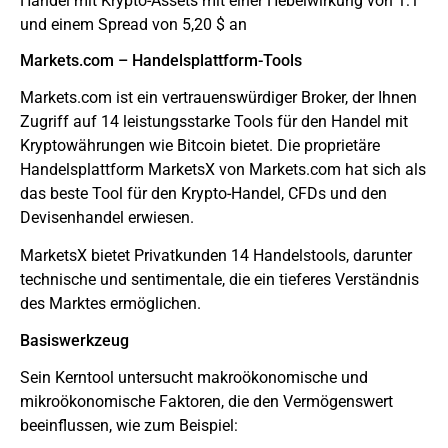
Handel mit Krypto-Assets mit einer Hebelwirkung von 1:1
und einem Spread von 5,20 $ an
Markets.com – Handelsplattform-Tools
Markets.com ist ein vertrauenswürdiger Broker, der Ihnen
Zugriff auf 14 leistungsstarke Tools für den Handel mit
Kryptowährungen wie Bitcoin bietet. Die proprietäre
Handelsplattform MarketsX von Markets.com hat sich als
das beste Tool für den Krypto-Handel, CFDs und den
Devisenhandel erwiesen.
MarketsX bietet Privatkunden 14 Handelstools, darunter
technische und sentimentale, die ein tieferes Verständnis
des Marktes ermöglichen.
Basiswerkzeug
Sein Kerntool untersucht makroökonomische und
mikroökonomische Faktoren, die den Vermögenswert
beeinflussen, wie zum Beispiel: