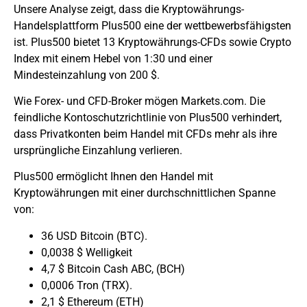
Unsere Analyse zeigt, dass die Kryptowährungs-
Handelsplattform Plus500 eine der wettbewerbsfähigsten
ist. Plus500 bietet 13 Kryptowährungs-CFDs sowie Crypto
Index mit einem Hebel von 1:30 und einer
Mindesteinzahlung von 200 $.
Wie Forex- und CFD-Broker mögen
Markets.com
. Die
feindliche Kontoschutzrichtlinie von Plus500 verhindert,
dass Privatkonten beim Handel mit CFDs mehr als ihre
ursprüngliche Einzahlung verlieren.
Plus500 ermöglicht Ihnen den Handel mit
Kryptowährungen mit einer durchschnittlichen Spanne
von:
36 USD Bitcoin (BTC).
0,0038 $ Welligkeit
4,7 $ Bitcoin Cash ABC, (
BCH
)
0,0006 Tron (TRX).
2,1 $ Ethereum (ETH)