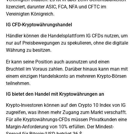
lizenziert, darunter ASIC, FCA, NFA und CFTC im
Vereinigten Königreich.
IG CFD-Kryptowährungshandel
Händler können die Handelsplattform IG CFDs nutzen, um
nur auf Preisbewegungen zu spekulieren, ohne die digitale
Währung zu besitzen.
Er kann seine Position auch ausnutzen und einen
Bruchteil im Voraus zahlen. Darüber hinaus kann man mit
einem einzigen Handelskonto an mehreren Krypto-Börsen
teilnehmen.
IG bietet den Handel mit Kryptowährungen an
Krypto-Investoren können auf den Crypto 10 Index von IG
zugreifen, was ihnen mehr Zugang zum Markt verschafft.
Für alle Kryptowährungs-CFDs müssen Privatkunden eine
Margin-Anforderung von 10% erfüllen. Der Mindest-
Spread für Bitcoin/USD beträgt 36 $.