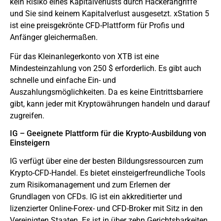
kein Risiko eines Kapitalverlusts durch Hackerangriffe
und Sie sind keinem Kapitalverlust ausgesetzt. xStation 5
ist eine preisgekrönte CFD-Plattform für Profis und
Anfänger gleichermaßen.
Für das Kleinanlegerkonto von XTB ist eine
Mindesteinzahlung von 250 $ erforderlich. Es gibt auch
schnelle und einfache Ein- und
Auszahlungsmöglichkeiten. Da es keine Eintrittsbarriere
gibt, kann jeder mit Kryptowährungen handeln und darauf
zugreifen.
IG – Geeignete Plattform für die Krypto-Ausbildung von
Einsteigern
IG verfügt über eine der besten Bildungsressourcen zum
Krypto-CFD-Handel. Es bietet einsteigerfreundliche Tools
zum Risikomanagement und zum Erlernen der
Grundlagen von CFDs. IG ist ein akkreditierter und
lizenzierter Online-Forex- und CFD-Broker mit Sitz in den
Vereinigten Staaten. Es ist in über zehn Gerichtsbarkeiten