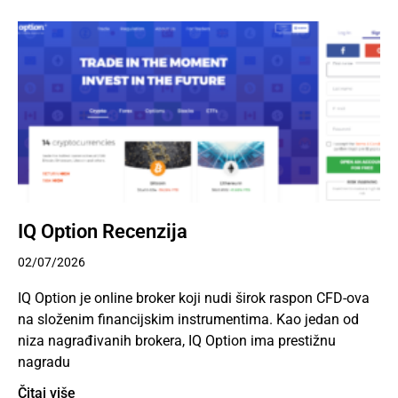
IQ Option Recenzija
02/07/2026
IQ Option je online broker koji nudi širok raspon CFD-ova
na složenim financijskim instrumentima. Kao jedan od
niza nagrađivanih brokera, IQ Option ima prestižnu
nagradu
Čitaj više