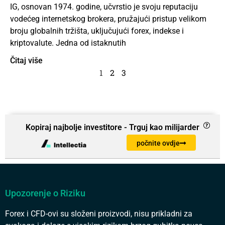
IG, osnovan 1974. godine, učvrstio je svoju reputaciju
vodećeg internetskog brokera, pružajući pristup velikom
broju globalnih tržišta, uključujući forex, indekse i
kriptovalute. Jedna od istaknutih
Čitaj više
1
2
3
Kopiraj najbolje investitore - Trguj kao milijarder
počnite ovdje
Upozorenje o Riziku
Forex i CFD-ovi su složeni proizvodi, nisu prikladni za