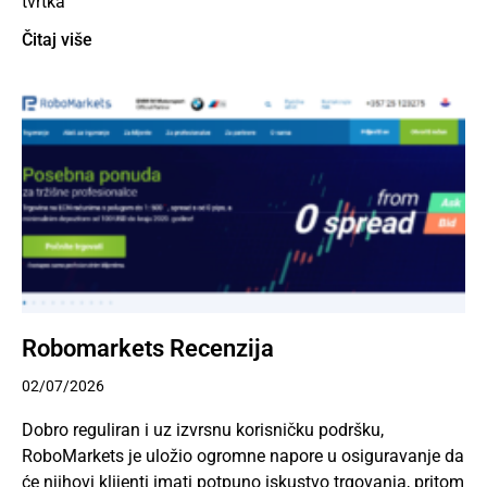
tvrtka
Čitaj više
Robomarkets Recenzija
02/07/2026
Dobro reguliran i uz izvrsnu korisničku podršku,
RoboMarkets je uložio ogromne napore u osiguravanje da
će njihovi klijenti imati potpuno iskustvo trgovanja, pritom