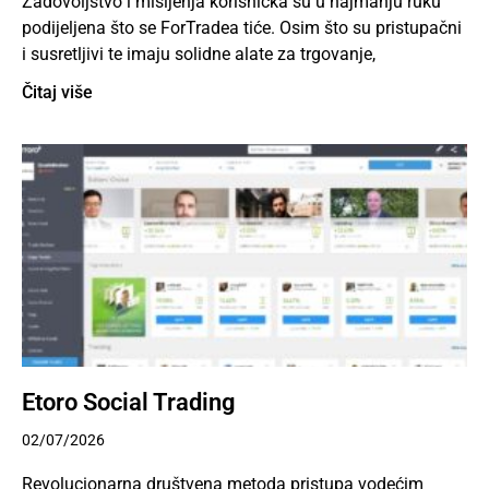
Zadovoljstvo i mišljenja korisnicka su u najmanju ruku
podijeljena što se ForTradea tiće. Osim što su pristupačni
i susretljivi te imaju solidne alate za trgovanje,
Čitaj više
Etoro Social Trading
02/07/2026
Revolucionarna društvena metoda pristupa vodećim