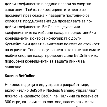
добри коефициенти в редица пазари за спортни
залагания. Тъй като коефициентите често се
променят през сезона и пазарите постоянно се
колебаят, продължавайте да проверявате за по-
добри коефициенти. BetOnline ще увеличи
коефициентите на избрани пазари, предоставяйки
коефициенти, които се конкурират с други
букмейкъри и дават значително по-голяма стойност
на играчите. Това се случва често, така че ако имате
любим спортен пазар, проверете дали BetOnline има
подобрени коефициенти за вашата линия за
залагане.
Казино BetOnline
Няколко водещи в индустрията разработчици,
включително BetSoft и Nucleus Gaming, управляват
лобито на казиното BetOnline. Налични са повече от
300 игри, включително слотове, класически маси,