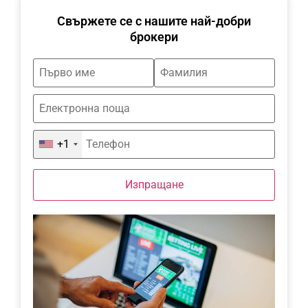
Свържете се с нашите най-добри
брокери
+1
Изпращане