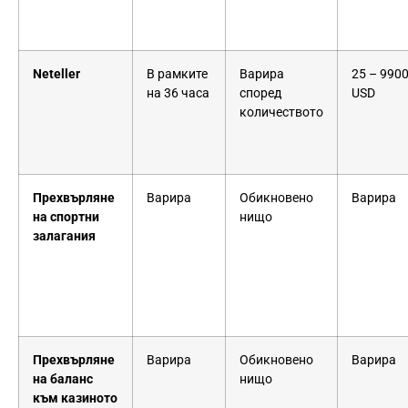
Neteller
В рамките
Варира
25 – 990
на 36 часа
според
USD
количеството
Прехвърляне
Варира
Обикновено
Варира
на спортни
нищо
залагания
Прехвърляне
Варира
Обикновено
Варира
на баланс
нищо
към казиното