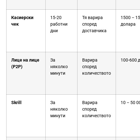
Касиерски
15-20
Тя варира
1500 – 1
чек
работни
според
долара
дни
доставчика
Лице на лице
За
Варира
100-600 
(P2P)
няколко
според
минути
количеството
Skrill
За
Варира
10 – 50 0
няколко
според
минути
количеството