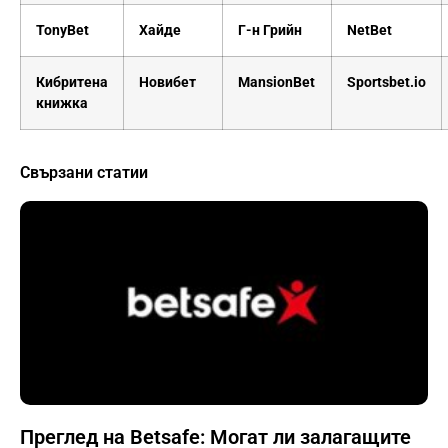
TonyBet
Хайде
Г-н Грийн
NetBet
Кибритена
Новибет
MansionBet
Sportsbet.io
книжка
Свързани статии
Преглед на Betsafe: Могат ли залагащите