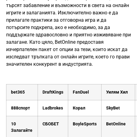
търсят забавление и възможности в света на онлайн
игрите и залаганията. Изключително важно е да
прилагате практики за отговорна игра и да
потърсите подкрепа, ако е необходимо, за да
поддържате здравословно и приятно изживяване при
залагане. Като цяло, BetOnline предоставя
изчерпателен пакет от опции за тези, които искат да
изследват тръпката от онлайн игрите, което го прави
значителен конкурент в индустрията.
bet365
DraftKings
FanDuel
Уилям Хил
888спорт
Ladbrokes
Корал
SkyBet
10
СБОБЕТ
BoyleSports
BetOnline
Залагайте