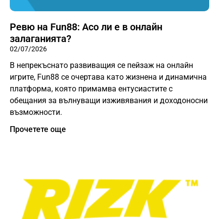
Ревю на Fun88: Асо ли е в онлайн
залаганията?
02/07/2026
В непрекъснато развиващия се пейзаж на онлайн
игрите, Fun88 се очертава като жизнена и динамична
платформа, която примамва ентусиастите с
обещания за вълнуващи изживявания и доходоносни
възможности.
Прочетете още