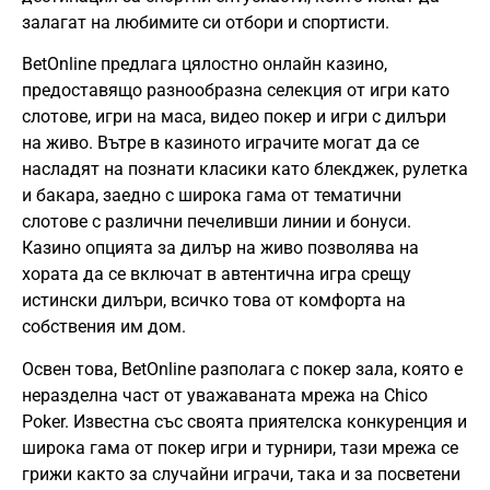
залагат на любимите си отбори и спортисти.
BetOnline предлага цялостно онлайн казино,
предоставящо разнообразна селекция от игри като
слотове, игри на маса, видео покер и игри с дилъри
на живо. Вътре в казиното играчите могат да се
насладят на познати класики като блекджек, рулетка
и бакара, заедно с широка гама от тематични
слотове с различни печеливши линии и бонуси.
Казино опцията за дилър на живо позволява на
хората да се включат в автентична игра срещу
истински дилъри, всичко това от комфорта на
собствения им дом.
Освен това, BetOnline разполага с покер зала, която е
неразделна част от уважаваната мрежа на Chico
Poker. Известна със своята приятелска конкуренция и
широка гама от покер игри и турнири, тази мрежа се
грижи както за случайни играчи, така и за посветени