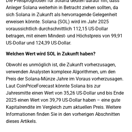
Die Preisprognosen für Solana deuten darauf hin, dass
Anleger Solana weiterhin in Betracht ziehen sollten, da
sich Solana in Zukunft als hervorragende Gelegenheit
erweisen könnte. Solana (SOL) wird im Jahr 2025
voraussichtlich durchschnittlich 112,15 US-Dollar
betragen, mit einem Mindest- und Höchstpreis von 99,91
US-Dollar und 124,39 US-Dollar.
Welchen Wert wird SOL in Zukunft haben?
Obwohl es unmöglich ist, die Zukunft vorherzusagen,
verwenden Analysten komplexe Algorithmen, um den
Preis der Solana-Münze Jahre im Voraus vorherzusagen.
Laut CoinPriceForecast könnte Solana bis zur
Jahresmitte einen Wert von 35,26 US-Dollar und bis Ende
2025 einen Wert von 39,79 US-Dollar haben – eine gute
Kapitalrendite im Vergleich zum aktuellen Preis. Weitere
Informationen finden Sie in den vorherigen Abschnitten
dieses Artikels.