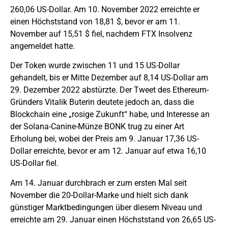
260,06 US-Dollar. Am 10. November 2022 erreichte er
einen Höchststand von 18,81 $, bevor er am 11.
November auf 15,51 $ fiel, nachdem FTX Insolvenz
angemeldet hatte.
Der Token wurde zwischen 11 und 15 US-Dollar
gehandelt, bis er Mitte Dezember auf 8,14 US-Dollar am
29. Dezember 2022 abstürzte. Der Tweet des Ethereum-
Gründers Vitalik Buterin deutete jedoch an, dass die
Blockchain eine „rosige Zukunft“ habe, und Interesse an
der Solana-Canine-Münze BONK trug zu einer Art
Erholung bei, wobei der Preis am 9. Januar 17,36 US-
Dollar erreichte, bevor er am 12. Januar auf etwa 16,10
US-Dollar fiel.
Am 14. Januar durchbrach er zum ersten Mal seit
November die 20-Dollar-Marke und hielt sich dank
günstiger Marktbedingungen über diesem Niveau und
erreichte am 29. Januar einen Höchststand von 26,65 US-