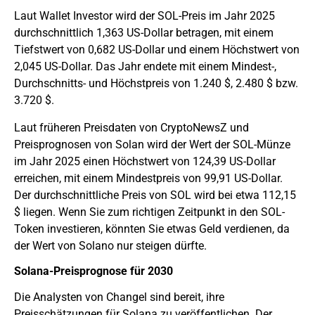
Laut Wallet Investor wird der SOL-Preis im Jahr 2025
durchschnittlich 1,363 US-Dollar betragen, mit einem
Tiefstwert von 0,682 US-Dollar und einem Höchstwert von
2,045 US-Dollar. Das Jahr endete mit einem Mindest-,
Durchschnitts- und Höchstpreis von 1.240 $, 2.480 $ bzw.
3.720 $.
Laut früheren Preisdaten von CryptoNewsZ und
Preisprognosen von Solan wird der Wert der SOL-Münze
im Jahr 2025 einen Höchstwert von 124,39 US-Dollar
erreichen, mit einem Mindestpreis von 99,91 US-Dollar.
Der durchschnittliche Preis von SOL wird bei etwa 112,15
$ liegen. Wenn Sie zum richtigen Zeitpunkt in den SOL-
Token investieren, könnten Sie etwas Geld verdienen, da
der Wert von Solano nur steigen dürfte.
Solana-Preisprognose für 2030
Die Analysten von Changel sind bereit, ihre
Preisschätzungen für Solana zu veröffentlichen. Der