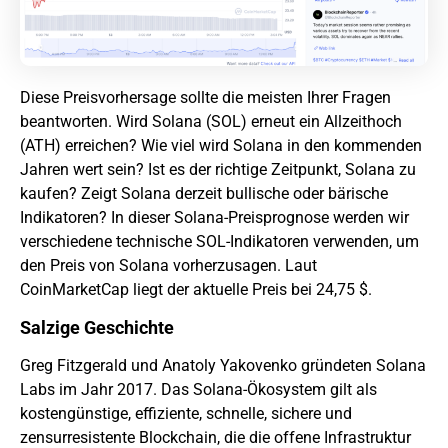
Diese Preisvorhersage sollte die meisten Ihrer Fragen
beantworten. Wird Solana (SOL) erneut ein Allzeithoch
(ATH) erreichen? Wie viel wird Solana in den kommenden
Jahren wert sein? Ist es der richtige Zeitpunkt, Solana zu
kaufen? Zeigt Solana derzeit bullische oder bärische
Indikatoren? In dieser Solana-Preisprognose werden wir
verschiedene technische SOL-Indikatoren verwenden, um
den Preis von Solana vorherzusagen. Laut
CoinMarketCap liegt der aktuelle Preis bei 24,75 $.
Salzige Geschichte
Greg Fitzgerald und Anatoly Yakovenko gründeten Solana
Labs im Jahr 2017. Das Solana-Ökosystem gilt als
kostengünstige, effiziente, schnelle, sichere und
zensurresistente Blockchain, die die offene Infrastruktur