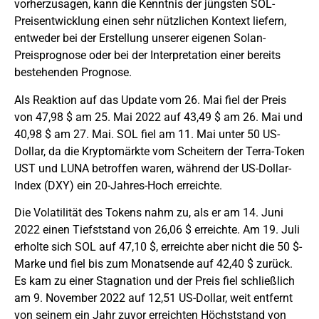
vorherzusagen, kann die Kenntnis der jüngsten SOL-
Preisentwicklung einen sehr nützlichen Kontext liefern,
entweder bei der Erstellung unserer eigenen Solan-
Preisprognose oder bei der Interpretation einer bereits
bestehenden Prognose.
Als Reaktion auf das Update vom 26. Mai fiel der Preis
von 47,98 $ am 25. Mai 2022 auf 43,49 $ am 26. Mai und
40,98 $ am 27. Mai. SOL fiel am 11. Mai unter 50 US-
Dollar, da die Kryptomärkte vom Scheitern der Terra-Token
UST und LUNA betroffen waren, während der US-Dollar-
Index (DXY) ein 20-Jahres-Hoch erreichte.
Die Volatilität des Tokens nahm zu, als er am 14. Juni
2022 einen Tiefststand von 26,06 $ erreichte. Am 19. Juli
erholte sich SOL auf 47,10 $, erreichte aber nicht die 50 $-
Marke und fiel bis zum Monatsende auf 42,40 $ zurück.
Es kam zu einer Stagnation und der Preis fiel schließlich
am 9. November 2022 auf 12,51 US-Dollar, weit entfernt
von seinem ein Jahr zuvor erreichten Höchststand von