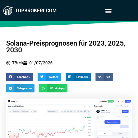
TOPBROKERI.COM
Solana-Preisprognosen für 2023, 2025,
2030
TBrok
01/07/2026
Facebook
Twitter
LinkedIn
VK
Telegramm
WhatsApp