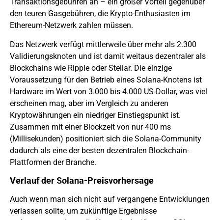
Transaktionsgebühren an – ein großer Vorteil gegenüber
den teuren Gasgebühren, die Krypto-Enthusiasten im
Ethereum-Netzwerk zahlen müssen.
Das Netzwerk verfügt mittlerweile über mehr als 2.300
Validierungsknoten und ist damit weitaus dezentraler als
Blockchains wie Ripple oder Stellar. Die einzige
Voraussetzung für den Betrieb eines Solana-Knotens ist
Hardware im Wert von 3.000 bis 4.000 US-Dollar, was viel
erscheinen mag, aber im Vergleich zu anderen
Kryptowährungen ein niedriger Einstiegspunkt ist.
Zusammen mit einer Blockzeit von nur 400 ms
(Millisekunden) positioniert sich die Solana-Community
dadurch als eine der besten dezentralen Blockchain-
Plattformen der Branche.
Verlauf der Solana-Preisvorhersage
Auch wenn man sich nicht auf vergangene Entwicklungen
verlassen sollte, um zukünftige Ergebnisse