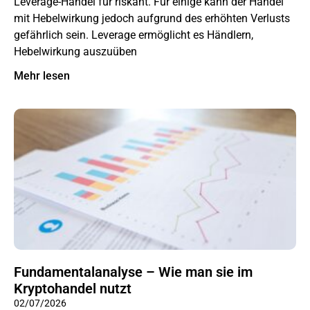
Leverage-Handel für riskant. Für einige kann der Handel
mit Hebelwirkung jedoch aufgrund des erhöhten Verlusts
gefährlich sein. Leverage ermöglicht es Händlern,
Hebelwirkung auszuüben
Mehr lesen
Fundamentalanalyse – Wie man sie im
Kryptohandel nutzt
02/07/2026