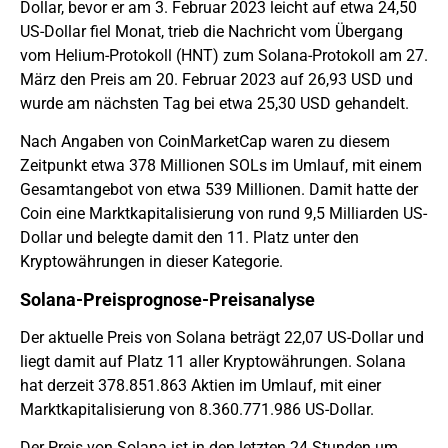
Dollar, bevor er am 3. Februar 2023 leicht auf etwa 24,50
US-Dollar fiel Monat, trieb die Nachricht vom Übergang
vom Helium-Protokoll (HNT) zum Solana-Protokoll am 27.
März den Preis am 20. Februar 2023 auf 26,93 USD und
wurde am nächsten Tag bei etwa 25,30 USD gehandelt.
Nach Angaben von CoinMarketCap waren zu diesem
Zeitpunkt etwa 378 Millionen SOLs im Umlauf, mit einem
Gesamtangebot von etwa 539 Millionen. Damit hatte der
Coin eine Marktkapitalisierung von rund 9,5 Milliarden US-
Dollar und belegte damit den 11. Platz unter den
Kryptowährungen in dieser Kategorie.
Solana-Preisprognose-Preisanalyse
Der aktuelle Preis von Solana beträgt 22,07 US-Dollar und
liegt damit auf Platz 11 aller Kryptowährungen. Solana
hat derzeit 378.851.863 Aktien im Umlauf, mit einer
Marktkapitalisierung von 8.360.771.986 US-Dollar.
Der Preis von Solana ist in den letzten 24 Stunden um