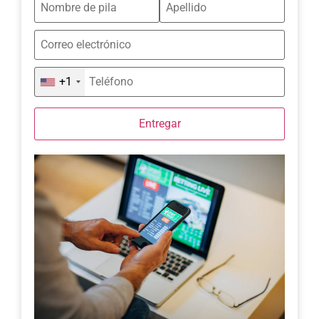
+1
Entregar