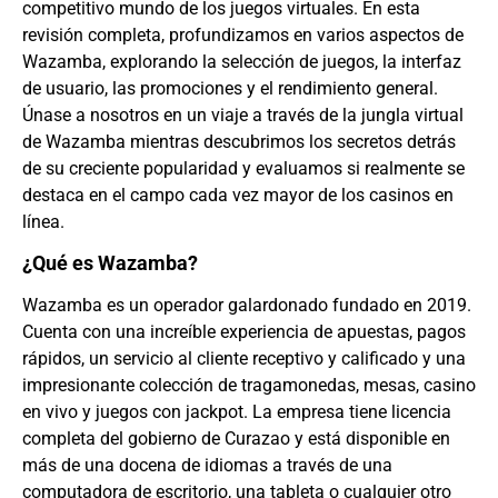
competitivo mundo de los juegos virtuales. En esta
revisión completa, profundizamos en varios aspectos de
Wazamba, explorando la selección de juegos, la interfaz
de usuario, las promociones y el rendimiento general.
Únase a nosotros en un viaje a través de la jungla virtual
de Wazamba mientras descubrimos los secretos detrás
de su creciente popularidad y evaluamos si realmente se
destaca en el campo cada vez mayor de los casinos en
línea.
¿Qué es Wazamba?
Wazamba es un operador galardonado fundado en 2019.
Cuenta con una increíble experiencia de apuestas, pagos
rápidos, un servicio al cliente receptivo y calificado y una
impresionante colección de tragamonedas, mesas, casino
en vivo y juegos con jackpot. La empresa tiene licencia
completa del gobierno de Curazao y está disponible en
más de una docena de idiomas a través de una
computadora de escritorio, una tableta o cualquier otro