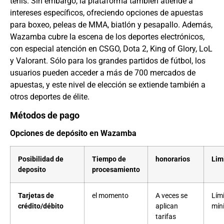
tenis. Sin embargo, la plataforma también atiende a
intereses específicos, ofreciendo opciones de apuestas
para boxeo, peleas de MMA, biatlón y pesapallo. Además,
Wazamba cubre la escena de los deportes electrónicos,
con especial atención en CSGO, Dota 2, King of Glory, LoL
y Valorant. Sólo para los grandes partidos de fútbol, los
usuarios pueden acceder a más de 700 mercados de
apuestas, y este nivel de elección se extiende también a
otros deportes de élite.
Métodos de pago
Opciones de depósito en Wazamba
Posibilidad de
Tiempo de
honorarios
Lim
deposito
procesamiento
Tarjetas de
el momento
A veces se
Lím
crédito/débito
aplican
mín
tarifas