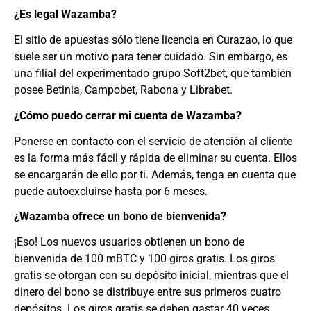
¿Es legal Wazamba?
El sitio de apuestas sólo tiene licencia en Curazao, lo que
suele ser un motivo para tener cuidado. Sin embargo, es
una filial del experimentado grupo Soft2bet, que también
posee Betinia, Campobet, Rabona y Librabet.
¿Cómo puedo cerrar mi cuenta de Wazamba?
Ponerse en contacto con el servicio de atención al cliente
es la forma más fácil y rápida de eliminar su cuenta. Ellos
se encargarán de ello por ti. Además, tenga en cuenta que
puede autoexcluirse hasta por 6 meses.
¿Wazamba ofrece un bono de bienvenida?
¡Eso! Los nuevos usuarios obtienen un bono de
bienvenida de 100 mBTC y 100 giros gratis. Los giros
gratis se otorgan con su depósito inicial, mientras que el
dinero del bono se distribuye entre sus primeros cuatro
depósitos. Los giros gratis se deben gastar 40 veces,