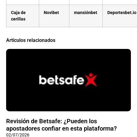
Caja de
Novibet
mansiónbet
Deportesbet.io
cerillas
Artículos relacionados
Revisión de Betsafe: ¿Pueden los
apostadores confiar en esta plataforma?
02/07/2026