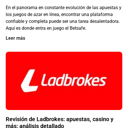
En el panorama en constante evolución de las apuestas y
los juegos de azar en línea, encontrar una plataforma
confiable y completa puede ser una tarea desalentadora.
Aquí es donde entra en juego el Betsafe.
Leer más
Revisión de Ladbrokes: apuestas, casino y
más: análisis detallado