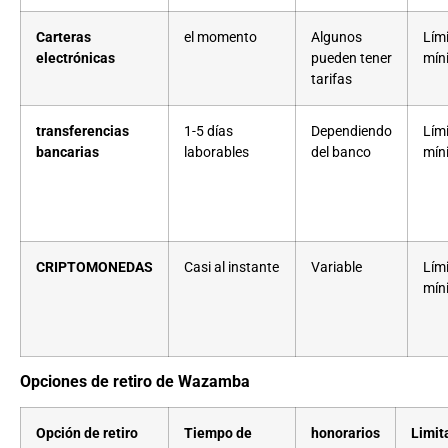
Carteras
el momento
Algunos
Lím
electrónicas
pueden tener
mín
tarifas
transferencias
1-5 días
Dependiendo
Lím
bancarias
laborables
del banco
mín
CRIPTOMONEDAS
Casi al instante
Variable
Lím
mín
Opciones de retiro de Wazamba
Opción de retiro
Tiempo de
honorarios
Limit