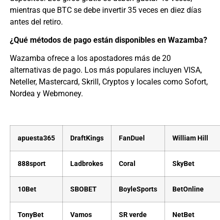
mientras que BTC se debe invertir 35 veces en diez días
antes del retiro.
¿Qué métodos de pago están disponibles en Wazamba?
Wazamba ofrece a los apostadores más de 20
alternativas de pago. Los más populares incluyen VISA,
Neteller, Mastercard, Skrill, Cryptos y locales como Sofort,
Nordea y Webmoney.
apuesta365
DraftKings
FanDuel
William Hill
888sport
Ladbrokes
Coral
SkyBet
10Bet
SBOBET
BoyleSports
BetOnline
TonyBet
Vamos
SR verde
NetBet