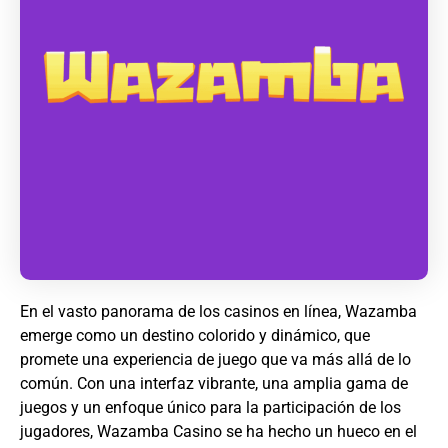
En el vasto panorama de los casinos en línea, Wazamba
emerge como un destino colorido y dinámico, que
promete una experiencia de juego que va más allá de lo
común. Con una interfaz vibrante, una amplia gama de
juegos y un enfoque único para la participación de los
jugadores, Wazamba Casino se ha hecho un hueco en el