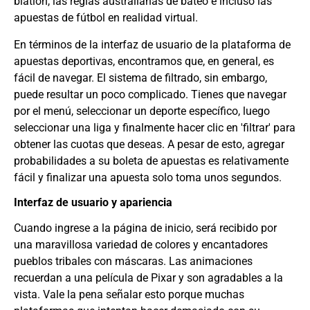
biatlón, las reglas australianas de bateo e incluso las
apuestas de fútbol en realidad virtual.
En términos de la interfaz de usuario de la plataforma de
apuestas deportivas, encontramos que, en general, es
fácil de navegar. El sistema de filtrado, sin embargo,
puede resultar un poco complicado. Tienes que navegar
por el menú, seleccionar un deporte específico, luego
seleccionar una liga y finalmente hacer clic en 'filtrar' para
obtener las cuotas que deseas. A pesar de esto, agregar
probabilidades a su boleta de apuestas es relativamente
fácil y finalizar una apuesta solo toma unos segundos.
Interfaz de usuario y apariencia
Cuando ingrese a la página de inicio, será recibido por
una maravillosa variedad de colores y encantadores
pueblos tribales con máscaras. Las animaciones
recuerdan a una película de Pixar y son agradables a la
vista. Vale la pena señalar esto porque muchas