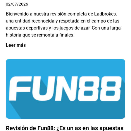
02/07/2026
Bienvenido a nuestra revisión completa de Ladbrokes,
una entidad reconocida y respetada en el campo de las
apuestas deportivas y los juegos de azar. Con una larga
historia que se remonta a finales
Leer más
Revisión de Fun88: ¿Es un as en las apuestas