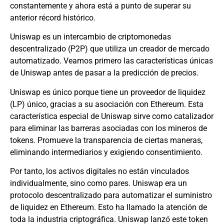
constantemente y ahora está a punto de superar su
anterior récord histórico.
Uniswap es un intercambio de criptomonedas
descentralizado (P2P) que utiliza un creador de mercado
automatizado. Veamos primero las características únicas
de Uniswap antes de pasar a la predicción de precios.
Uniswap es único porque tiene un proveedor de liquidez
(LP) único, gracias a su asociación con Ethereum. Esta
característica especial de Uniswap sirve como catalizador
para eliminar las barreras asociadas con los mineros de
tokens. Promueve la transparencia de ciertas maneras,
eliminando intermediarios y exigiendo consentimiento.
Por tanto, los activos digitales no están vinculados
individualmente, sino como pares. Uniswap era un
protocolo descentralizado para automatizar el suministro
de liquidez en Ethereum. Esto ha llamado la atención de
toda la industria criptográfica. Uniswap lanzó este token