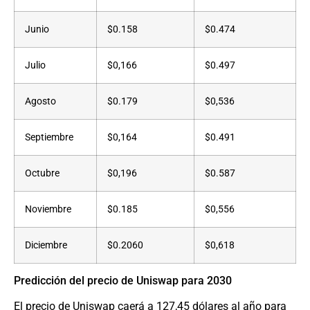
Junio
$0.158
$0.474
Julio
$0,166
$0.497
Agosto
$0.179
$0,536
Septiembre
$0,164
$0.491
Octubre
$0,196
$0.587
Noviembre
$0.185
$0,556
Diciembre
$0.2060
$0,618
Predicción del precio de Uniswap para 2030
El precio de Uniswap caerá a 127,45 dólares al año para