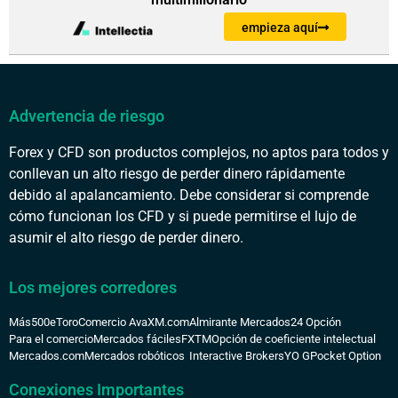
empieza aquí
Advertencia de riesgo
Forex y CFD son productos complejos, no aptos para todos y
conllevan un alto riesgo de perder dinero rápidamente
debido al apalancamiento. Debe considerar si comprende
cómo funcionan los CFD y si puede permitirse el lujo de
asumir el alto riesgo de perder dinero.
Los mejores corredores
Más500
eToro
Comercio Ava
XM.com
Almirante Mercados
24 Opción
Para el comercio
Mercados fáciles
FXTM
Opción de coeficiente intelectual
Mercados.com
Mercados robóticos
Interactive Brokers
YO G
Pocket Option
Conexiones Importantes