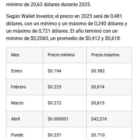
mínimo de 20,63 dólares durante 2025.
Según Wallet Investor, el precio en 2025 será de 0,481
dólares, con un mínimo y un máximo de 0,240 dólares y
un máximo de 0,721 dólares. El año terminó con un
mínimo de $0,2060, un promedio de $0,412 y $0,618.
Mes
Precio mínimo
Precio máximo
Enero
$0.194
$0.582
Febrero
$0.225
$0,674
Marzo
$0.272
$0,815
Abril
$0.000001
$42,216
Puede
$0.237
$0.710