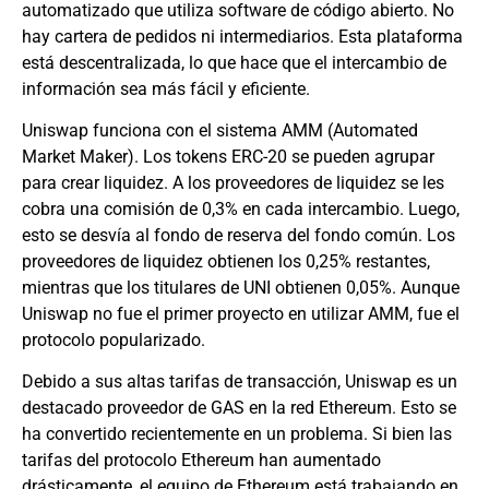
automatizado que utiliza software de código abierto. No
hay cartera de pedidos ni intermediarios. Esta plataforma
está descentralizada, lo que hace que el intercambio de
información sea más fácil y eficiente.
Uniswap funciona con el sistema AMM (Automated
Market Maker). Los tokens ERC-20 se pueden agrupar
para crear liquidez. A los proveedores de liquidez se les
cobra una comisión de 0,3% en cada intercambio. Luego,
esto se desvía al fondo de reserva del fondo común. Los
proveedores de liquidez obtienen los 0,25% restantes,
mientras que los titulares de UNI obtienen 0,05%. Aunque
Uniswap no fue el primer proyecto en utilizar AMM, fue el
protocolo popularizado.
Debido a sus altas tarifas de transacción, Uniswap es un
destacado proveedor de GAS en la red Ethereum. Esto se
ha convertido recientemente en un problema. Si bien las
tarifas del protocolo Ethereum han aumentado
drásticamente, el equipo de Ethereum está trabajando en