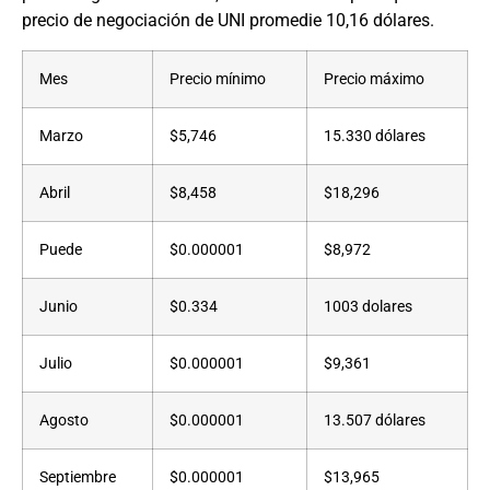
precio de negociación de UNI promedie 10,16 dólares.
Mes
Precio mínimo
Precio máximo
Marzo
$5,746
15.330 dólares
Abril
$8,458
$18,296
Puede
$0.000001
$8,972
Junio
$0.334
1003 dolares
Julio
$0.000001
$9,361
Agosto
$0.000001
13.507 dólares
Septiembre
$0.000001
$13,965