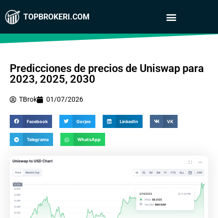
TOPBROKERI.COM
Predicciones de precios de Uniswap para
2023, 2025, 2030
TBrok
01/07/2026
Facebook
Gorjeo
LinkedIn
VK
Telegrama
WhatsApp